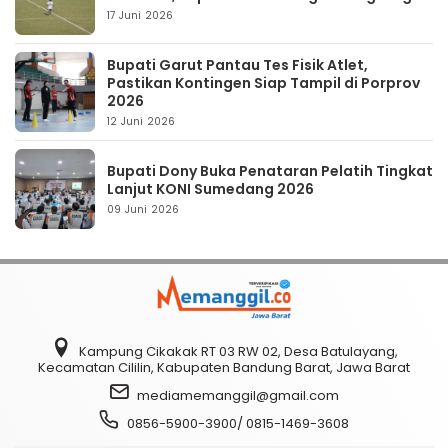
17 Juni 2026
Bupati Garut Pantau Tes Fisik Atlet,
Pastikan Kontingen Siap Tampil di Porprov
2026
12 Juni 2026
Bupati Dony Buka Penataran Pelatih Tingkat
Lanjut KONI Sumedang 2026
09 Juni 2026
Kampung Cikakak RT 03 RW 02, Desa Batulayang,
Kecamatan Cililin, Kabupaten Bandung Barat, Jawa Barat
mediamemanggil@gmail.com
0856-5900-3900/ 0815-1469-3608