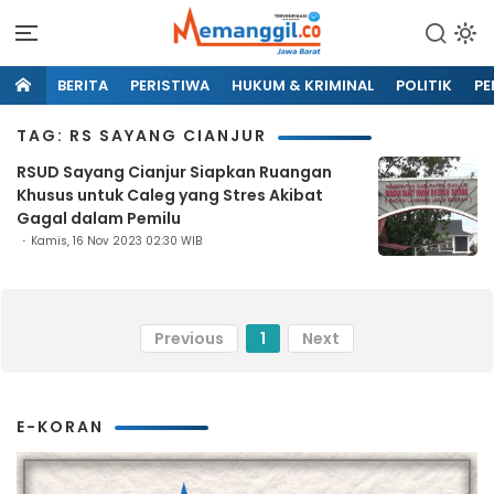
BERITA
PERISTIWA
HUKUM & KRIMINAL
POLITIK
PE
TAG: RS SAYANG CIANJUR
RSUD Sayang Cianjur Siapkan Ruangan
Khusus untuk Caleg yang Stres Akibat
Gagal dalam Pemilu
Kamis, 16 Nov 2023 02:30 WIB
Previous
1
Next
E-KORAN