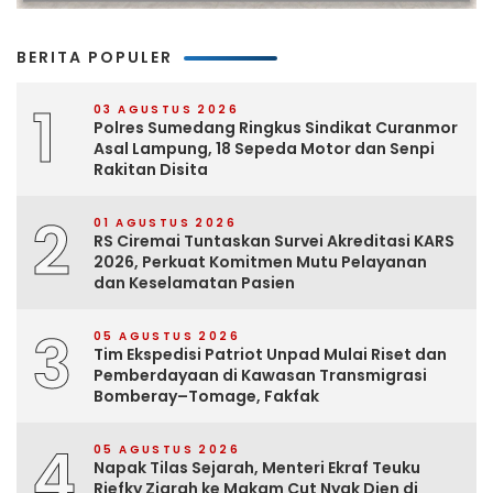
BERITA POPULER
1
03 AGUSTUS 2026
Polres Sumedang Ringkus Sindikat Curanmor
Asal Lampung, 18 Sepeda Motor dan Senpi
Rakitan Disita
2
01 AGUSTUS 2026
RS Ciremai Tuntaskan Survei Akreditasi KARS
2026, Perkuat Komitmen Mutu Pelayanan
dan Keselamatan Pasien
3
05 AGUSTUS 2026
Tim Ekspedisi Patriot Unpad Mulai Riset dan
Pemberdayaan di Kawasan Transmigrasi
Bomberay–Tomage, Fakfak
4
05 AGUSTUS 2026
Napak Tilas Sejarah, Menteri Ekraf Teuku
Riefky Ziarah ke Makam Cut Nyak Dien di