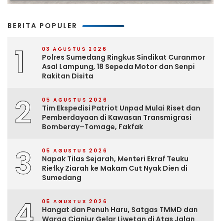
BERITA POPULER
1
03 AGUSTUS 2026
Polres Sumedang Ringkus Sindikat Curanmor
Asal Lampung, 18 Sepeda Motor dan Senpi
Rakitan Disita
2
05 AGUSTUS 2026
Tim Ekspedisi Patriot Unpad Mulai Riset dan
Pemberdayaan di Kawasan Transmigrasi
Bomberay–Tomage, Fakfak
3
05 AGUSTUS 2026
Napak Tilas Sejarah, Menteri Ekraf Teuku
Riefky Ziarah ke Makam Cut Nyak Dien di
Sumedang
4
05 AGUSTUS 2026
Hangat dan Penuh Haru, Satgas TMMD dan
Warga Cianjur Gelar Liwetan di Atas Jalan