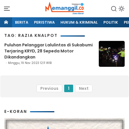
BERITA
PERISTIWA
HUKUM & KRIMINAL
POLITIK
PE
TAG: RAZIA KNALPOT
Puluhan Pelanggar Lalulintas di Sukabumi
Terjaring KRYD, 28 Sepeda Motor
Dikandangkan
Minggu, 19 Nov 2023 12:11 WIB
Previous
1
Next
E-KORAN