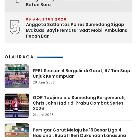
Beton Baru
5
05 AGUSTUS 2026
Anggota Satlantas Polres Sumedang Sigap
Evakuasi Bayi Prematur Saat Mobil Ambulans
Pecah Ban
OLAHRAGA
FPBL Season 4 Bergulir di Garut, 87 Tim Siap
Unjuk Kemampuan
28 Juni 2026
GOR Tadjimalela Sumedang Bergemuruh,
Chris John Hadir di Prabu Combat Series
2026
21 Juni 2026
Persigar Garut Melaju ke 16 Besar Liga 4
Nasional, Bupati Beri Dukungan Langsung