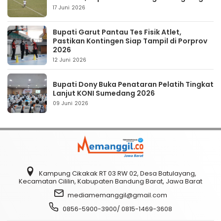
17 Juni 2026
Bupati Garut Pantau Tes Fisik Atlet,
Pastikan Kontingen Siap Tampil di Porprov
2026
12 Juni 2026
Bupati Dony Buka Penataran Pelatih Tingkat
Lanjut KONI Sumedang 2026
09 Juni 2026
Kampung Cikakak RT 03 RW 02, Desa Batulayang,
Kecamatan Cililin, Kabupaten Bandung Barat, Jawa Barat
mediamemanggil@gmail.com
0856-5900-3900/ 0815-1469-3608