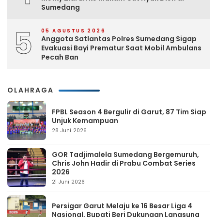
Sumedang
5
05 AGUSTUS 2026
Anggota Satlantas Polres Sumedang Sigap
Evakuasi Bayi Prematur Saat Mobil Ambulans
Pecah Ban
OLAHRAGA
FPBL Season 4 Bergulir di Garut, 87 Tim Siap
Unjuk Kemampuan
28 Juni 2026
GOR Tadjimalela Sumedang Bergemuruh,
Chris John Hadir di Prabu Combat Series
2026
21 Juni 2026
Persigar Garut Melaju ke 16 Besar Liga 4
Nasional, Bupati Beri Dukungan Langsung