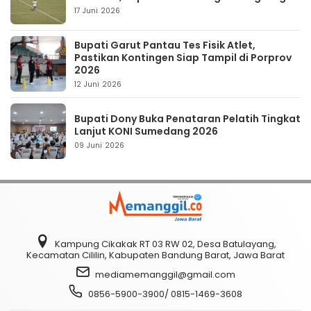
17 Juni 2026
Bupati Garut Pantau Tes Fisik Atlet,
Pastikan Kontingen Siap Tampil di Porprov
2026
12 Juni 2026
Bupati Dony Buka Penataran Pelatih Tingkat
Lanjut KONI Sumedang 2026
09 Juni 2026
Kampung Cikakak RT 03 RW 02, Desa Batulayang,
Kecamatan Cililin, Kabupaten Bandung Barat, Jawa Barat
mediamemanggil@gmail.com
0856-5900-3900/ 0815-1469-3608