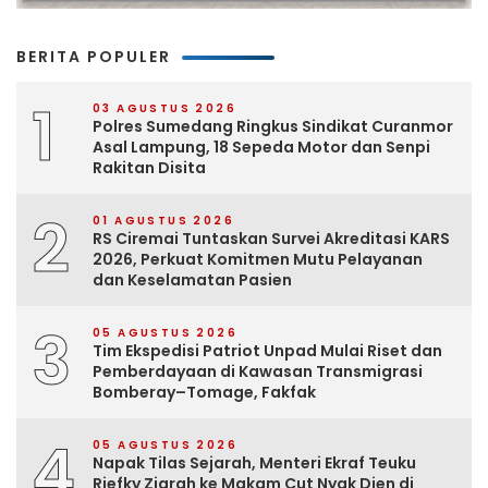
BERITA POPULER
1
03 AGUSTUS 2026
Polres Sumedang Ringkus Sindikat Curanmor
Asal Lampung, 18 Sepeda Motor dan Senpi
Rakitan Disita
2
01 AGUSTUS 2026
RS Ciremai Tuntaskan Survei Akreditasi KARS
2026, Perkuat Komitmen Mutu Pelayanan
dan Keselamatan Pasien
3
05 AGUSTUS 2026
Tim Ekspedisi Patriot Unpad Mulai Riset dan
Pemberdayaan di Kawasan Transmigrasi
Bomberay–Tomage, Fakfak
4
05 AGUSTUS 2026
Napak Tilas Sejarah, Menteri Ekraf Teuku
Riefky Ziarah ke Makam Cut Nyak Dien di