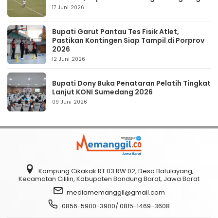
17 Juni 2026
Bupati Garut Pantau Tes Fisik Atlet,
Pastikan Kontingen Siap Tampil di Porprov
2026
12 Juni 2026
Bupati Dony Buka Penataran Pelatih Tingkat
Lanjut KONI Sumedang 2026
09 Juni 2026
Kampung Cikakak RT 03 RW 02, Desa Batulayang,
Kecamatan Cililin, Kabupaten Bandung Barat, Jawa Barat
mediamemanggil@gmail.com
0856-5900-3900/ 0815-1469-3608