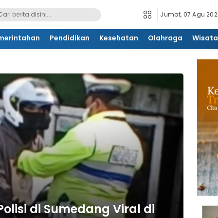
Jumat, 07 Agu 2026
merintahan
Pendidikan
Kesehatan
Olahraga
Wisata
olisi di Sumedang Viral di