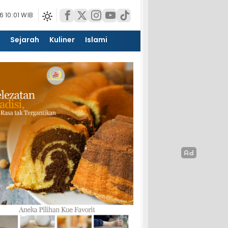
 10:01 WIB
Sejarah
Kuliner
Islami