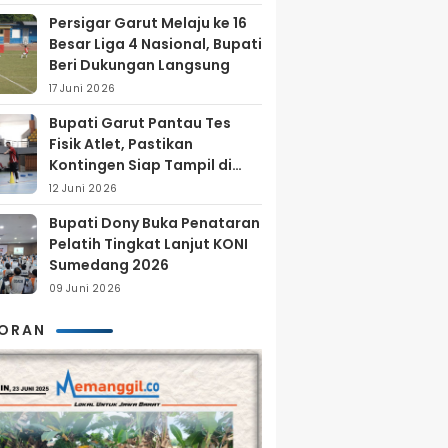
Persigar Garut Melaju ke 16
Besar Liga 4 Nasional, Bupati
Beri Dukungan Langsung
17 Juni 2026
Bupati Garut Pantau Tes
Fisik Atlet, Pastikan
Kontingen Siap Tampil di
Porprov 2026
12 Juni 2026
Bupati Dony Buka Penataran
Pelatih Tingkat Lanjut KONI
Sumedang 2026
09 Juni 2026
KORAN