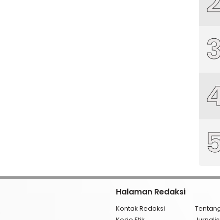
Halaman Redaksi
Kontak Redaksi
Tentan
Kode Etik
Jurnal