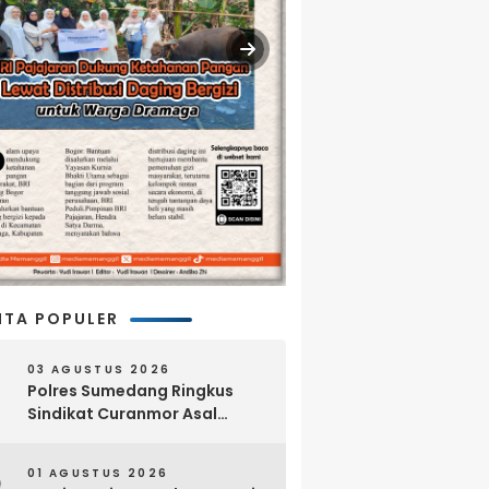
ITA POPULER
03 AGUSTUS 2026
Polres Sumedang Ringkus
Sindikat Curanmor Asal
Lampung, 18 Sepeda Motor
dan Senpi Rakitan Disita
01 AGUSTUS 2026