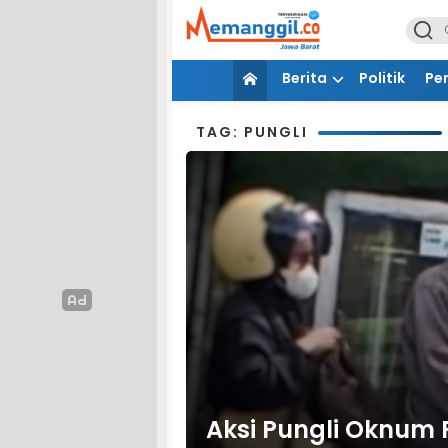
Berita
Politik
Pe
TAG: PUNGLI
Aksi Pungli Oknum P