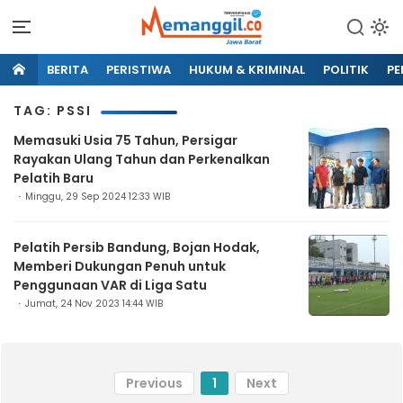
BERITA
PERISTIWA
HUKUM & KRIMINAL
POLITIK
PE
TAG: PSSI
Memasuki Usia 75 Tahun, Persigar
Rayakan Ulang Tahun dan Perkenalkan
Pelatih Baru
Minggu, 29 Sep 2024 12:33 WIB
Pelatih Persib Bandung, Bojan Hodak,
Memberi Dukungan Penuh untuk
Penggunaan VAR di Liga Satu
Jumat, 24 Nov 2023 14:44 WIB
Previous
1
Next