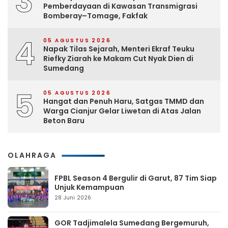
3
Pemberdayaan di Kawasan Transmigrasi
Bomberay–Tomage, Fakfak
4
05 AGUSTUS 2026
Napak Tilas Sejarah, Menteri Ekraf Teuku
Riefky Ziarah ke Makam Cut Nyak Dien di
Sumedang
5
05 AGUSTUS 2026
Hangat dan Penuh Haru, Satgas TMMD dan
Warga Cianjur Gelar Liwetan di Atas Jalan
Beton Baru
OLAHRAGA
FPBL Season 4 Bergulir di Garut, 87 Tim Siap
Unjuk Kemampuan
28 Juni 2026
GOR Tadjimalela Sumedang Bergemuruh,