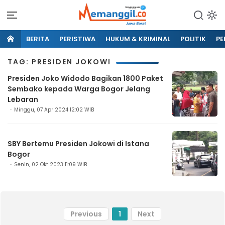
BERITA
PERISTIWA
HUKUM & KRIMINAL
POLITIK
PE
TAG: PRESIDEN JOKOWI
Presiden Joko Widodo Bagikan 1800 Paket
Sembako kepada Warga Bogor Jelang
Lebaran
Minggu, 07 Apr 2024 12:02 WIB
SBY Bertemu Presiden Jokowi di Istana
Bogor
Senin, 02 Okt 2023 11:09 WIB
Previous
1
Next