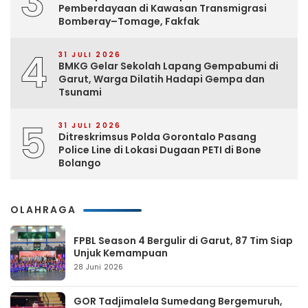
3
Pemberdayaan di Kawasan Transmigrasi
Bomberay–Tomage, Fakfak
4
31 JULI 2026
BMKG Gelar Sekolah Lapang Gempabumi di
Garut, Warga Dilatih Hadapi Gempa dan
Tsunami
5
31 JULI 2026
Ditreskrimsus Polda Gorontalo Pasang
Police Line di Lokasi Dugaan PETI di Bone
Bolango
OLAHRAGA
FPBL Season 4 Bergulir di Garut, 87 Tim Siap
Unjuk Kemampuan
28 Juni 2026
GOR Tadjimalela Sumedang Bergemuruh,