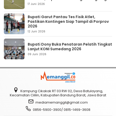
17 Juni 2026
Bupati Garut Pantau Tes Fisik Atlet,
Pastikan Kontingen Siap Tampil di Porprov
2026
12 Juni 2026
Bupati Dony Buka Penataran Pelatih Tingkat
Lanjut KONI Sumedang 2026
09 Juni 2026
Kampung Cikakak RT 03 RW 02, Desa Batulayang,
Kecamatan Cililin, Kabupaten Bandung Barat, Jawa Barat
mediamemanggil@gmail.com
0856-5900-3900/ 0815-1469-3608