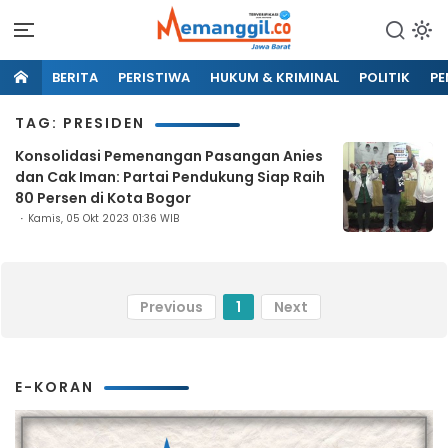
BERITA
PERISTIWA
HUKUM & KRIMINAL
POLITIK
PE
TAG: PRESIDEN
Konsolidasi Pemenangan Pasangan Anies
dan Cak Iman: Partai Pendukung Siap Raih
80 Persen di Kota Bogor
Kamis, 05 Okt 2023 01:36 WIB
Previous
1
Next
E-KORAN