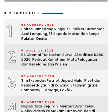
BERITA POPULER
1
03 AGUSTUS 2026
Polres Sumedang Ringkus Sindikat Curanmor
Asal Lampung, 18 Sepeda Motor dan Senpi
Rakitan Disita
2
01 AGUSTUS 2026
RS Ciremai Tuntaskan Survei Akreditasi KARS
2026, Perkuat Komitmen Mutu Pelayanan
dan Keselamatan Pasien
3
05 AGUSTUS 2026
Tim Ekspedisi Patriot Unpad Mulai Riset dan
Pemberdayaan di Kawasan Transmigrasi
Bomberay–Tomage, Fakfak
4
05 AGUSTUS 2026
Napak Tilas Sejarah, Menteri Ekraf Teuku
Riefky Ziarah ke Makam Cut Nyak Dien di