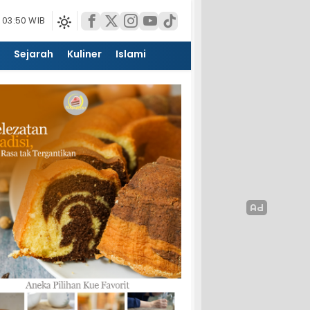
 03:50 WIB
Sejarah
Kuliner
Islami