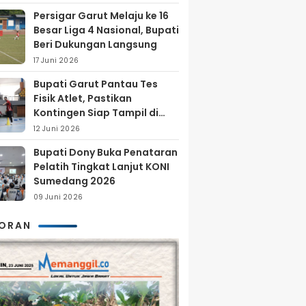
Persigar Garut Melaju ke 16
Besar Liga 4 Nasional, Bupati
Beri Dukungan Langsung
17 Juni 2026
Bupati Garut Pantau Tes
Fisik Atlet, Pastikan
Kontingen Siap Tampil di
Porprov 2026
12 Juni 2026
Bupati Dony Buka Penataran
Pelatih Tingkat Lanjut KONI
Sumedang 2026
09 Juni 2026
KORAN