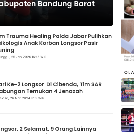
 Kabupaten Bandung Barat
im Trauma Healing Polda Jabar Pulihkan
sikologis Anak Korban Longsor Pasir
uning
inggu, 25 Jan 2026 16:48 WIB
OL
ari Ke-2 Longsor Di Cibenda, Tim SAR
abungan Temukan 4 Jenazah
elasa, 26 Mar 2024 12:19 WIB
ongsor, 2 Selamat, 9 Orang Lainnya