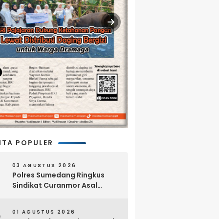
ITA POPULER
03 AGUSTUS 2026
Polres Sumedang Ringkus
Sindikat Curanmor Asal
Lampung, 18 Sepeda Motor
dan Senpi Rakitan Disita
01 AGUSTUS 2026