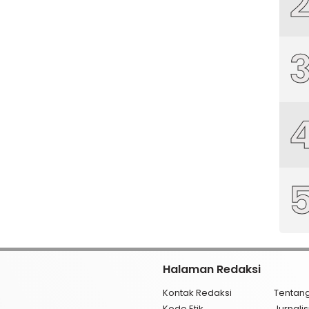
Halaman Redaksi
Kontak Redaksi
Tentan
Kode Etik
Jurnal