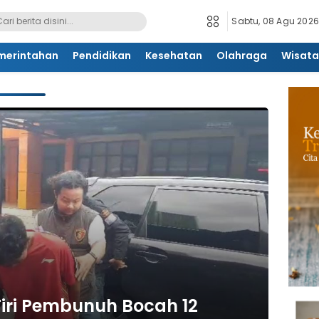
Sabtu, 08 Agu 2026
merintahan
Pendidikan
Kesehatan
Olahraga
Wisata
Tiri Pembunuh Bocah 12