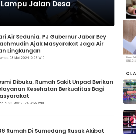
 Lampu Jalan Desa
ari Air Sedunia, PJ Gubernur Jabar Bey
achmudin Ajak Masyarakat Jaga Air
an Lingkungan
umat, 03 Mei 2024 10:25 WIB
OL
esmi Dibuka, Rumah Sakit Unpad Berikan
elayanan Kesehatan Berkualitas Bagi
asyarakat
enin, 25 Mar 2024 14:55 WIB
136 Rumah Di Sumedang Rusak Akibat