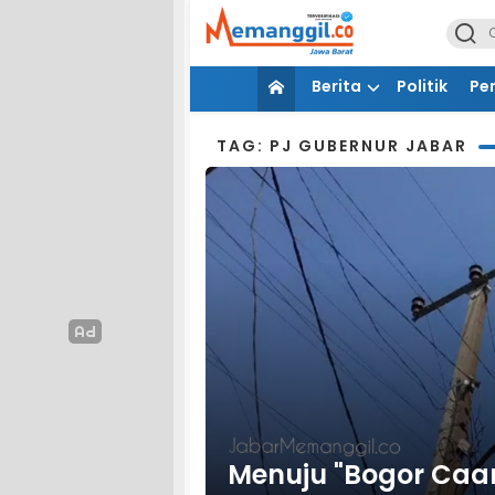
Berita
Politik
Pe
TAG: PJ GUBERNUR JABAR
Menuju "Bogor Caa