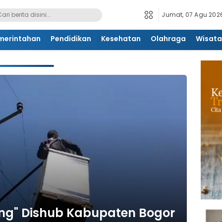
Jumat, 07 Agu 2026
merintahan
Pendidikan
Kesehatan
Olahraga
Wisata
ng" Dishub Kabupaten Bogor