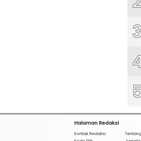
Halaman Redaksi
Kontak Redaksi
Tentan
Kode Etik
Jurnal