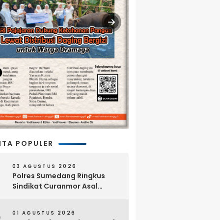
ITA POPULER
03 AGUSTUS 2026
Polres Sumedang Ringkus
Sindikat Curanmor Asal
Lampung, 18 Sepeda Motor
dan Senpi Rakitan Disita
01 AGUSTUS 2026