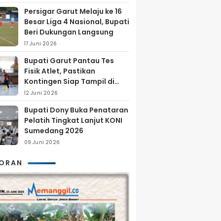
Persigar Garut Melaju ke 16
Besar Liga 4 Nasional, Bupati
Beri Dukungan Langsung
17 Juni 2026
Bupati Garut Pantau Tes
Fisik Atlet, Pastikan
Kontingen Siap Tampil di
Porprov 2026
12 Juni 2026
Bupati Dony Buka Penataran
Pelatih Tingkat Lanjut KONI
Sumedang 2026
09 Juni 2026
KORAN