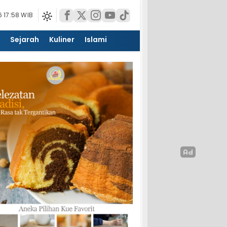
 17:58 WIB
Sejarah
Kuliner
Islami