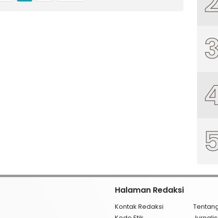
Halaman Redaksi
Kontak Redaksi
Tentan
Kode Etik
Jurnal