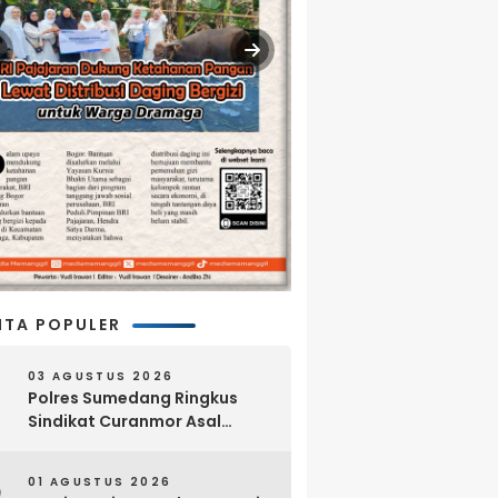
ITA POPULER
03 AGUSTUS 2026
Polres Sumedang Ringkus
Sindikat Curanmor Asal
Lampung, 18 Sepeda Motor
dan Senpi Rakitan Disita
01 AGUSTUS 2026