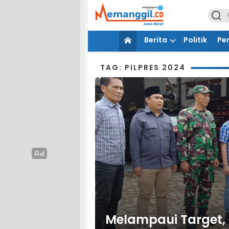
Berita
Politik
Pe
TAG: PILPRES 2024
Melampaui Target