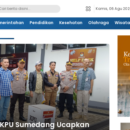
Kamis, 06 Agu 2026
merintahan
Pendidikan
Kesehatan
Olahraga
Wisata
, KPU Sumedang Ucapkan