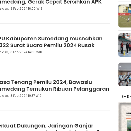
umedang, Gerak Cepat Bersihkan APK
elasa, 13 Feb 2024 16:00 WIB
PU Kabupaten Sumedang musnahkan
1.322 Surat Suara Pemilu 2024 Rusak
elasa, 13 Feb 2024 14:08 WIB
asa Tenang Pemilu 2024, Bawaslu
umedang Temukan Ribuan Pelanggaran
elasa, 13 Feb 2024 10:37 WIB
E-
erkuat Dukungan, Jaringan Ganjar