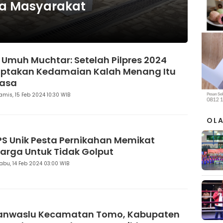
da Masyarakat
. Umuh Muchtar: Setelah Pilpres 2024
iptakan Kedamaian Kalah Menang Itu
iasa
amis, 15 Feb 2024 10:30 WIB
OL
PS Unik Pesta Pernikahan Memikat
arga Untuk Tidak Golput
abu, 14 Feb 2024 03:00 WIB
anwaslu Kecamatan Tomo, Kabupaten