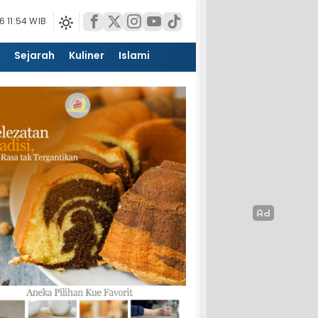
 11:54 WIB
Sejarah
Kuliner
Islami