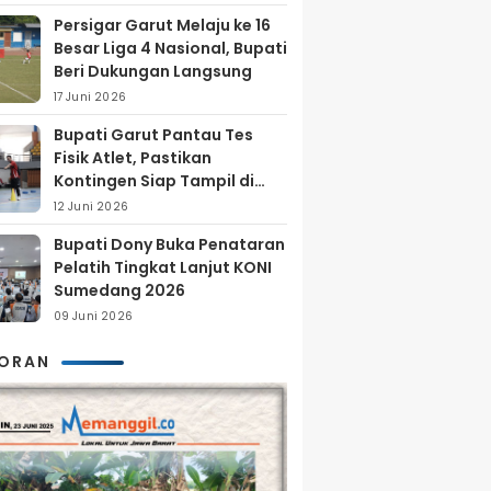
Persigar Garut Melaju ke 16
Besar Liga 4 Nasional, Bupati
Beri Dukungan Langsung
17 Juni 2026
Bupati Garut Pantau Tes
Fisik Atlet, Pastikan
Kontingen Siap Tampil di
Porprov 2026
12 Juni 2026
Bupati Dony Buka Penataran
Pelatih Tingkat Lanjut KONI
Sumedang 2026
09 Juni 2026
KORAN