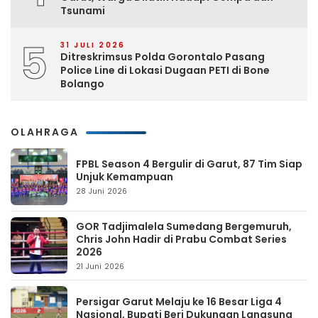
Tsunami
5
31 JULI 2026
Ditreskrimsus Polda Gorontalo Pasang
Police Line di Lokasi Dugaan PETI di Bone
Bolango
OLAHRAGA
FPBL Season 4 Bergulir di Garut, 87 Tim Siap
Unjuk Kemampuan
28 Juni 2026
GOR Tadjimalela Sumedang Bergemuruh,
Chris John Hadir di Prabu Combat Series
2026
21 Juni 2026
Persigar Garut Melaju ke 16 Besar Liga 4
Nasional, Bupati Beri Dukungan Langsung