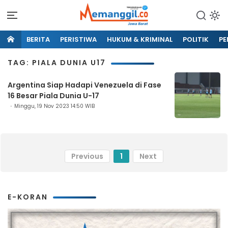
BERITA
PERISTIWA
HUKUM & KRIMINAL
POLITIK
PE
TAG: PIALA DUNIA U17
Argentina Siap Hadapi Venezuela di Fase
16 Besar Piala Dunia U-17
Minggu, 19 Nov 2023 14:50 WIB
Previous
1
Next
E-KORAN