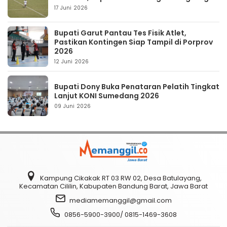
17 Juni 2026
Bupati Garut Pantau Tes Fisik Atlet,
Pastikan Kontingen Siap Tampil di Porprov
2026
12 Juni 2026
Bupati Dony Buka Penataran Pelatih Tingkat
Lanjut KONI Sumedang 2026
09 Juni 2026
Kampung Cikakak RT 03 RW 02, Desa Batulayang,
Kecamatan Cililin, Kabupaten Bandung Barat, Jawa Barat
mediamemanggil@gmail.com
0856-5900-3900/ 0815-1469-3608