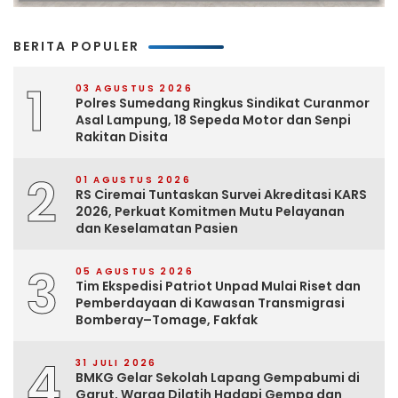
BERITA POPULER
1
03 AGUSTUS 2026
Polres Sumedang Ringkus Sindikat Curanmor
Asal Lampung, 18 Sepeda Motor dan Senpi
Rakitan Disita
2
01 AGUSTUS 2026
RS Ciremai Tuntaskan Survei Akreditasi KARS
2026, Perkuat Komitmen Mutu Pelayanan
dan Keselamatan Pasien
3
05 AGUSTUS 2026
Tim Ekspedisi Patriot Unpad Mulai Riset dan
Pemberdayaan di Kawasan Transmigrasi
Bomberay–Tomage, Fakfak
4
31 JULI 2026
BMKG Gelar Sekolah Lapang Gempabumi di
Garut, Warga Dilatih Hadapi Gempa dan