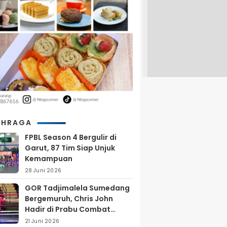
AHRAGA
FPBL Season 4 Bergulir di
Garut, 87 Tim Siap Unjuk
Kemampuan
28 Juni 2026
GOR Tadjimalela Sumedang
Bergemuruh, Chris John
Hadir di Prabu Combat
Series 2026
21 Juni 2026