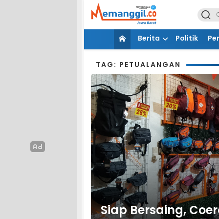
Berita
Politik
Pe
TAG: PETUALANGAN
Siap Bersaing, Coe