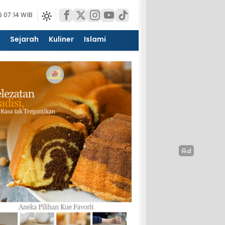
 07:14 WIB
Sejarah
Kuliner
Islami