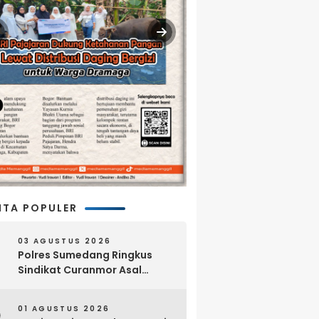
ITA POPULER
03 AGUSTUS 2026
Polres Sumedang Ringkus
Sindikat Curanmor Asal
Lampung, 18 Sepeda Motor
dan Senpi Rakitan Disita
01 AGUSTUS 2026