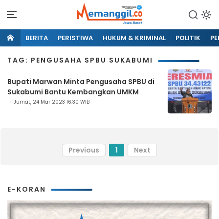
BERITA
PERISTIWA
HUKUM & KRIMINAL
POLITIK
PE
TAG: PENGUSAHA SPBU SUKABUMI
Bupati Marwan Minta Pengusaha SPBU di
Sukabumi Bantu Kembangkan UMKM
Jumat, 24 Mar 2023 16:30 WIB
Previous
1
Next
E-KORAN