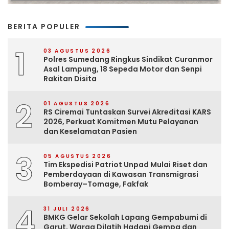
BERITA POPULER
1
03 AGUSTUS 2026
Polres Sumedang Ringkus Sindikat Curanmor
Asal Lampung, 18 Sepeda Motor dan Senpi
Rakitan Disita
2
01 AGUSTUS 2026
RS Ciremai Tuntaskan Survei Akreditasi KARS
2026, Perkuat Komitmen Mutu Pelayanan
dan Keselamatan Pasien
3
05 AGUSTUS 2026
Tim Ekspedisi Patriot Unpad Mulai Riset dan
Pemberdayaan di Kawasan Transmigrasi
Bomberay–Tomage, Fakfak
4
31 JULI 2026
BMKG Gelar Sekolah Lapang Gempabumi di
Garut, Warga Dilatih Hadapi Gempa dan