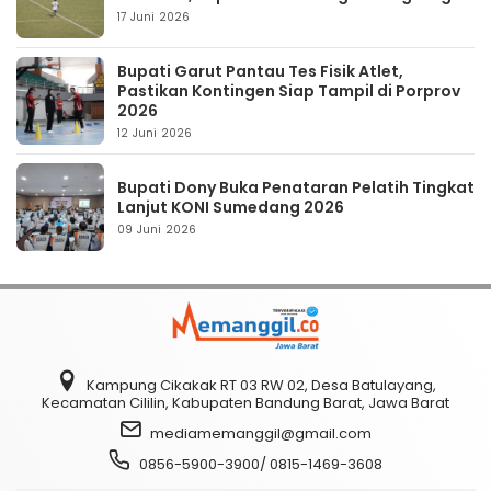
17 Juni 2026
Bupati Garut Pantau Tes Fisik Atlet,
Pastikan Kontingen Siap Tampil di Porprov
2026
12 Juni 2026
Bupati Dony Buka Penataran Pelatih Tingkat
Lanjut KONI Sumedang 2026
09 Juni 2026
Kampung Cikakak RT 03 RW 02, Desa Batulayang,
Kecamatan Cililin, Kabupaten Bandung Barat, Jawa Barat
mediamemanggil@gmail.com
0856-5900-3900/ 0815-1469-3608