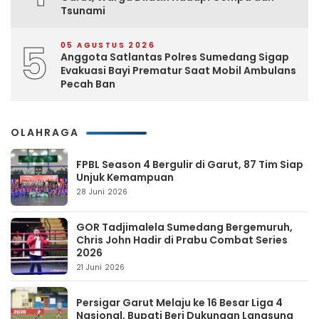
Tsunami
5
05 AGUSTUS 2026
Anggota Satlantas Polres Sumedang Sigap
Evakuasi Bayi Prematur Saat Mobil Ambulans
Pecah Ban
OLAHRAGA
FPBL Season 4 Bergulir di Garut, 87 Tim Siap
Unjuk Kemampuan
28 Juni 2026
GOR Tadjimalela Sumedang Bergemuruh,
Chris John Hadir di Prabu Combat Series
2026
21 Juni 2026
Persigar Garut Melaju ke 16 Besar Liga 4
Nasional, Bupati Beri Dukungan Langsung