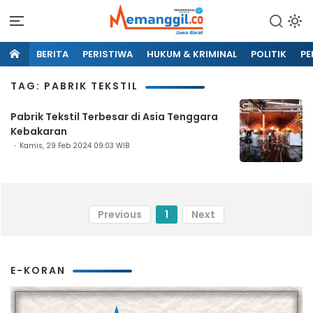
BERITA
PERISTIWA
HUKUM & KRIMINAL
POLITIK
PE
TAG: PABRIK TEKSTIL
Pabrik Tekstil Terbesar di Asia Tenggara
Kebakaran
Kamis, 29 Feb 2024 09:03 WIB
Previous
1
Next
E-KORAN