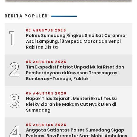
BERITA POPULER
1
03 AGUSTUS 2026
Polres Sumedang Ringkus Sindikat Curanmor
Asal Lampung, 18 Sepeda Motor dan Senpi
Rakitan Disita
2
05 AGUSTUS 2026
Tim Ekspedisi Patriot Unpad Mulai Riset dan
Pemberdayaan di Kawasan Transmigrasi
Bomberay–Tomage, Fakfak
3
05 AGUSTUS 2026
Napak Tilas Sejarah, Menteri Ekraf Teuku
Riefky Ziarah ke Makam Cut Nyak Dien di
Sumedang
4
05 AGUSTUS 2026
Anggota Satlantas Polres Sumedang Sigap
Evakuasi Bayi Prematur Saat Mobil Ambulans