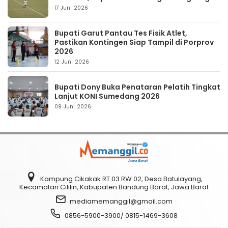
17 Juni 2026
Bupati Garut Pantau Tes Fisik Atlet,
Pastikan Kontingen Siap Tampil di Porprov
2026
12 Juni 2026
Bupati Dony Buka Penataran Pelatih Tingkat
Lanjut KONI Sumedang 2026
09 Juni 2026
Kampung Cikakak RT 03 RW 02, Desa Batulayang,
Kecamatan Cililin, Kabupaten Bandung Barat, Jawa Barat
mediamemanggil@gmail.com
0856-5900-3900/ 0815-1469-3608