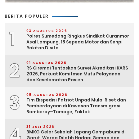
BERITA POPULER
1
03 AGUSTUS 2026
Polres Sumedang Ringkus Sindikat Curanmor
Asal Lampung, 18 Sepeda Motor dan Senpi
Rakitan Disita
2
01 AGUSTUS 2026
RS Ciremai Tuntaskan Survei Akreditasi KARS
2026, Perkuat Komitmen Mutu Pelayanan
dan Keselamatan Pasien
3
05 AGUSTUS 2026
Tim Ekspedisi Patriot Unpad Mulai Riset dan
Pemberdayaan di Kawasan Transmigrasi
Bomberay–Tomage, Fakfak
4
31 JULI 2026
BMKG Gelar Sekolah Lapang Gempabumi di
Garut, Warga Dilatih Hadapi Gempa dan