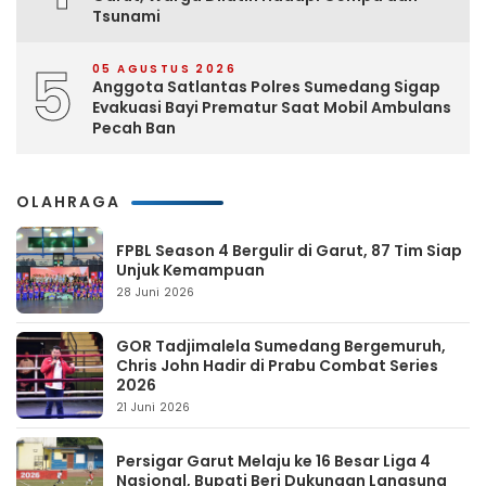
Tsunami
5
05 AGUSTUS 2026
Anggota Satlantas Polres Sumedang Sigap
Evakuasi Bayi Prematur Saat Mobil Ambulans
Pecah Ban
OLAHRAGA
FPBL Season 4 Bergulir di Garut, 87 Tim Siap
Unjuk Kemampuan
28 Juni 2026
GOR Tadjimalela Sumedang Bergemuruh,
Chris John Hadir di Prabu Combat Series
2026
21 Juni 2026
Persigar Garut Melaju ke 16 Besar Liga 4
Nasional, Bupati Beri Dukungan Langsung