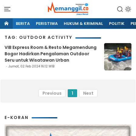
BERITA
PERISTIWA
HUKUM & KRIMINAL
POLITIK
PE
TAG: OUTDOOR ACTIVITY
VIB Express Room & Resto Megamendung
Bogor Hadirkan Pengalaman Outdoor
Seru untuk Wisatawan Urban
Jumat, 02 Feb 2024 16:12 WIB
Previous
1
Next
E-KORAN