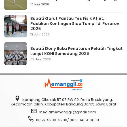
17 Juni 2026
Bupati Garut Pantau Tes Fisik Atlet,
Pastikan Kontingen Siap Tampil di Porprov
2026
12 Juni 2026
Bupati Dony Buka Penataran Pelatih Tingkat
Lanjut KONI Sumedang 2026
09 Juni 2026
Kampung Cikakak RT 03 RW 02, Desa Batulayang,
Kecamatan Cililin, Kabupaten Bandung Barat, Jawa Barat
mediamemanggil@gmail.com
0856-5900-3900/ 0815-1469-3608