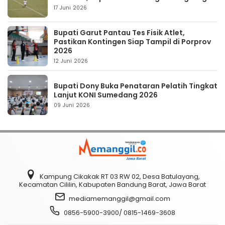
17 Juni 2026
Bupati Garut Pantau Tes Fisik Atlet,
Pastikan Kontingen Siap Tampil di Porprov
2026
12 Juni 2026
Bupati Dony Buka Penataran Pelatih Tingkat
Lanjut KONI Sumedang 2026
09 Juni 2026
Kampung Cikakak RT 03 RW 02, Desa Batulayang,
Kecamatan Cililin, Kabupaten Bandung Barat, Jawa Barat
mediamemanggil@gmail.com
0856-5900-3900/ 0815-1469-3608