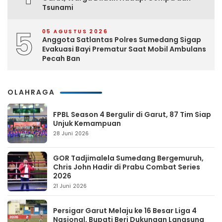
Tsunami
5
05 AGUSTUS 2026
Anggota Satlantas Polres Sumedang Sigap
Evakuasi Bayi Prematur Saat Mobil Ambulans
Pecah Ban
OLAHRAGA
FPBL Season 4 Bergulir di Garut, 87 Tim Siap
Unjuk Kemampuan
28 Juni 2026
GOR Tadjimalela Sumedang Bergemuruh,
Chris John Hadir di Prabu Combat Series
2026
21 Juni 2026
Persigar Garut Melaju ke 16 Besar Liga 4
Nasional, Bupati Beri Dukungan Langsung