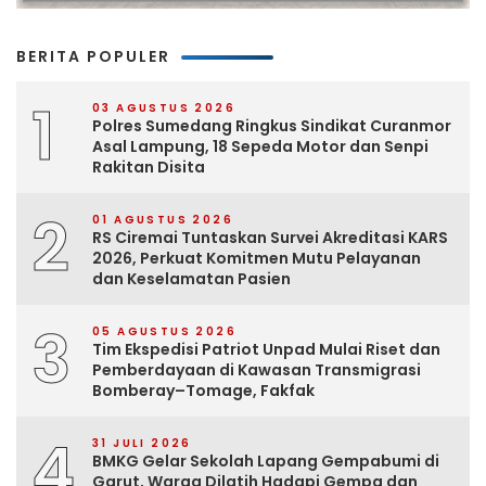
BERITA POPULER
1
03 AGUSTUS 2026
Polres Sumedang Ringkus Sindikat Curanmor
Asal Lampung, 18 Sepeda Motor dan Senpi
Rakitan Disita
2
01 AGUSTUS 2026
RS Ciremai Tuntaskan Survei Akreditasi KARS
2026, Perkuat Komitmen Mutu Pelayanan
dan Keselamatan Pasien
3
05 AGUSTUS 2026
Tim Ekspedisi Patriot Unpad Mulai Riset dan
Pemberdayaan di Kawasan Transmigrasi
Bomberay–Tomage, Fakfak
4
31 JULI 2026
BMKG Gelar Sekolah Lapang Gempabumi di
Garut, Warga Dilatih Hadapi Gempa dan