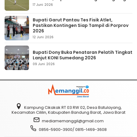
17 Juni 2026
Bupati Garut Pantau Tes Fisik Atlet,
Pastikan Kontingen Siap Tampil di Porprov
2026
12 Juni 2026
Bupati Dony Buka Penataran Pelatih Tingkat
Lanjut KONI Sumedang 2026
09 Juni 2026
Kampung Cikakak RT 03 RW 02, Desa Batulayang,
Kecamatan Cililin, Kabupaten Bandung Barat, Jawa Barat
mediamemanggil@gmail.com
0856-5900-3900/ 0815-1469-3608