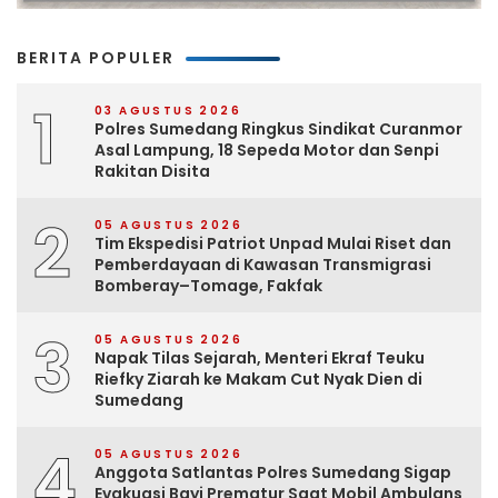
BERITA POPULER
1
03 AGUSTUS 2026
Polres Sumedang Ringkus Sindikat Curanmor
Asal Lampung, 18 Sepeda Motor dan Senpi
Rakitan Disita
2
05 AGUSTUS 2026
Tim Ekspedisi Patriot Unpad Mulai Riset dan
Pemberdayaan di Kawasan Transmigrasi
Bomberay–Tomage, Fakfak
3
05 AGUSTUS 2026
Napak Tilas Sejarah, Menteri Ekraf Teuku
Riefky Ziarah ke Makam Cut Nyak Dien di
Sumedang
4
05 AGUSTUS 2026
Anggota Satlantas Polres Sumedang Sigap
Evakuasi Bayi Prematur Saat Mobil Ambulans