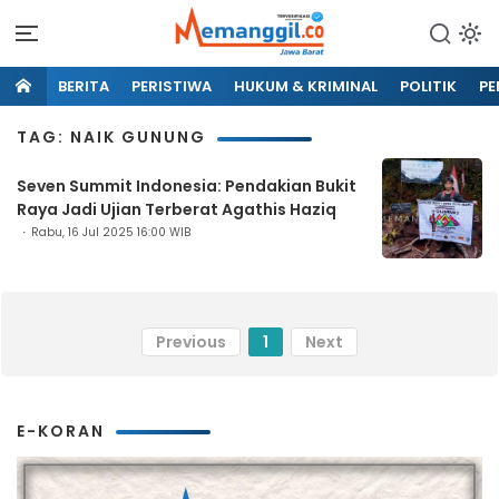
BERITA
PERISTIWA
HUKUM & KRIMINAL
POLITIK
PE
TAG: NAIK GUNUNG
Seven Summit Indonesia: Pendakian Bukit
Raya Jadi Ujian Terberat Agathis Haziq
Rabu, 16 Jul 2025 16:00 WIB
Previous
1
Next
E-KORAN