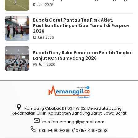
17 Juni 2026
Bupati Garut Pantau Tes Fisik Atlet,
Pastikan Kontingen Siap Tampil di Porprov
2026
12 Juni 2026
Bupati Dony Buka Penataran Pelatih Tingkat
Lanjut KONI Sumedang 2026
09 Juni 2026
Kampung Cikakak RT 03 RW 02, Desa Batulayang,
Kecamatan Cililin, Kabupaten Bandung Barat, Jawa Barat
mediamemanggil@gmail.com
0856-5900-3900/ 0815-1469-3608