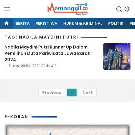
BERITA
PERISTIWA
HUKUM & KRIMINAL
POLITIK
PE
TAG: NABILA MAYDINI PUTRI
Nabila Maydini Putri Runner Up Dalam
Pemilihan Duta Pariwisata Jawa Barat
2024
Selasa, 20 Feb 2024 02:44 WIB
Previous
1
Next
E-KORAN