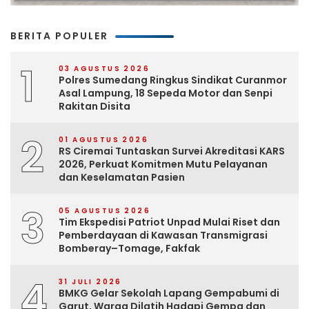
BERITA POPULER
1
03 AGUSTUS 2026
Polres Sumedang Ringkus Sindikat Curanmor
Asal Lampung, 18 Sepeda Motor dan Senpi
Rakitan Disita
2
01 AGUSTUS 2026
RS Ciremai Tuntaskan Survei Akreditasi KARS
2026, Perkuat Komitmen Mutu Pelayanan
dan Keselamatan Pasien
3
05 AGUSTUS 2026
Tim Ekspedisi Patriot Unpad Mulai Riset dan
Pemberdayaan di Kawasan Transmigrasi
Bomberay–Tomage, Fakfak
4
31 JULI 2026
BMKG Gelar Sekolah Lapang Gempabumi di
Garut, Warga Dilatih Hadapi Gempa dan