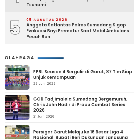
Tsunami
5
05 AGUSTUS 2026
Anggota Satlantas Polres Sumedang Sigap
Evakuasi Bayi Prematur Saat Mobil Ambulans
Pecah Ban
OLAHRAGA
FPBL Season 4 Bergulir di Garut, 87 Tim Siap
Unjuk Kemampuan
28 Juni 2026
GOR Tadjimalela Sumedang Bergemuruh,
Chris John Hadir di Prabu Combat Series
2026
21 Juni 2026
Persigar Garut Melaju ke 16 Besar Liga 4
Nasional, Bupati Beri Dukungan Langsung