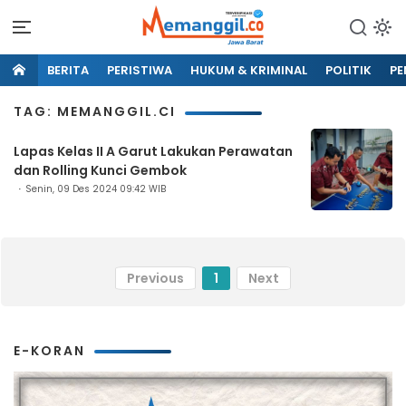
BERITA
PERISTIWA
HUKUM & KRIMINAL
POLITIK
PE
TAG: MEMANGGIL.CI
Lapas Kelas II A Garut Lakukan Perawatan
dan Rolling Kunci Gembok
Senin, 09 Des 2024 09:42 WIB
Previous
1
Next
E-KORAN