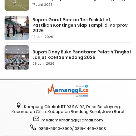
17 Juni 2026
Bupati Garut Pantau Tes Fisik Atlet,
Pastikan Kontingen Siap Tampil di Porprov
2026
12 Juni 2026
Bupati Dony Buka Penataran Pelatih Tingkat
Lanjut KONI Sumedang 2026
09 Juni 2026
Kampung Cikakak RT 03 RW 02, Desa Batulayang,
Kecamatan Cililin, Kabupaten Bandung Barat, Jawa Barat
mediamemanggil@gmail.com
0856-5900-3900/ 0815-1469-3608