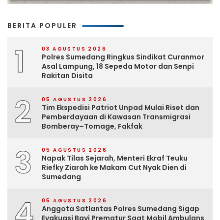
BERITA POPULER
1
03 AGUSTUS 2026
Polres Sumedang Ringkus Sindikat Curanmor
Asal Lampung, 18 Sepeda Motor dan Senpi
Rakitan Disita
2
05 AGUSTUS 2026
Tim Ekspedisi Patriot Unpad Mulai Riset dan
Pemberdayaan di Kawasan Transmigrasi
Bomberay–Tomage, Fakfak
3
05 AGUSTUS 2026
Napak Tilas Sejarah, Menteri Ekraf Teuku
Riefky Ziarah ke Makam Cut Nyak Dien di
Sumedang
4
05 AGUSTUS 2026
Anggota Satlantas Polres Sumedang Sigap
Evakuasi Bayi Prematur Saat Mobil Ambulans