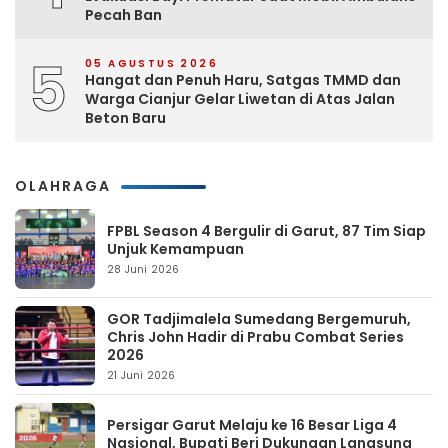
Pecah Ban
5
05 AGUSTUS 2026
Hangat dan Penuh Haru, Satgas TMMD dan
Warga Cianjur Gelar Liwetan di Atas Jalan
Beton Baru
OLAHRAGA
FPBL Season 4 Bergulir di Garut, 87 Tim Siap
Unjuk Kemampuan
28 Juni 2026
GOR Tadjimalela Sumedang Bergemuruh,
Chris John Hadir di Prabu Combat Series
2026
21 Juni 2026
Persigar Garut Melaju ke 16 Besar Liga 4
Nasional, Bupati Beri Dukungan Langsung