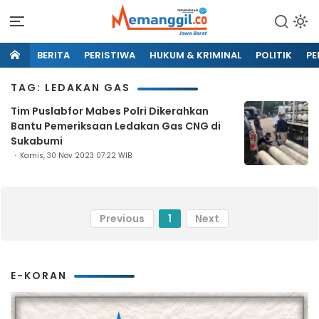
BERITA
PERISTIWA
HUKUM & KRIMINAL
POLITIK
PE
TAG: LEDAKAN GAS
Tim Puslabfor Mabes Polri Dikerahkan
Bantu Pemeriksaan Ledakan Gas CNG di
Sukabumi
Kamis, 30 Nov 2023 07:22 WIB
Previous
1
Next
E-KORAN