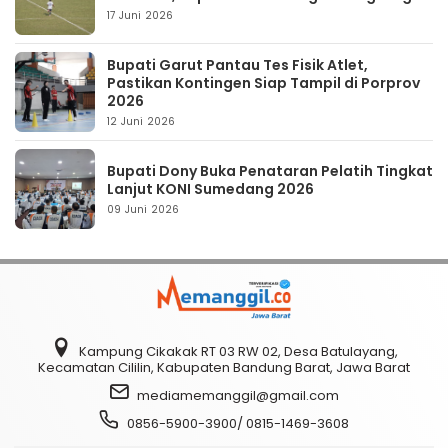
17 Juni 2026
Bupati Garut Pantau Tes Fisik Atlet,
Pastikan Kontingen Siap Tampil di Porprov
2026
12 Juni 2026
Bupati Dony Buka Penataran Pelatih Tingkat
Lanjut KONI Sumedang 2026
09 Juni 2026
Kampung Cikakak RT 03 RW 02, Desa Batulayang,
Kecamatan Cililin, Kabupaten Bandung Barat, Jawa Barat
mediamemanggil@gmail.com
0856-5900-3900/ 0815-1469-3608