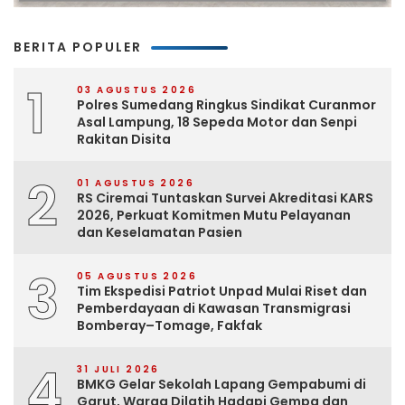
BERITA POPULER
1
03 AGUSTUS 2026
Polres Sumedang Ringkus Sindikat Curanmor
Asal Lampung, 18 Sepeda Motor dan Senpi
Rakitan Disita
2
01 AGUSTUS 2026
RS Ciremai Tuntaskan Survei Akreditasi KARS
2026, Perkuat Komitmen Mutu Pelayanan
dan Keselamatan Pasien
3
05 AGUSTUS 2026
Tim Ekspedisi Patriot Unpad Mulai Riset dan
Pemberdayaan di Kawasan Transmigrasi
Bomberay–Tomage, Fakfak
4
31 JULI 2026
BMKG Gelar Sekolah Lapang Gempabumi di
Garut, Warga Dilatih Hadapi Gempa dan