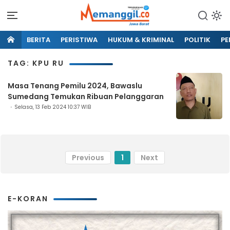
BERITA
PERISTIWA
HUKUM & KRIMINAL
POLITIK
PE
TAG: KPU RU
Masa Tenang Pemilu 2024, Bawaslu
Sumedang Temukan Ribuan Pelanggaran
Selasa, 13 Feb 2024 10:37 WIB
Previous
1
Next
E-KORAN