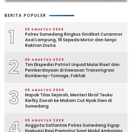
BERITA POPULER
1
03 AGUSTUS 2026
Polres Sumedang Ringkus Sindikat Curanmor
Asal Lampung, 18 Sepeda Motor dan Senpi
Rakitan Disita
2
05 AGUSTUS 2026
Tim Ekspedisi Patriot Unpad Mulai Riset dan
Pemberdayaan di Kawasan Transmigrasi
Bomberay–Tomage, Fakfak
3
05 AGUSTUS 2026
Napak Tilas Sejarah, Menteri Ekraf Teuku
Riefky Ziarah ke Makam Cut Nyak Dien di
Sumedang
4
05 AGUSTUS 2026
Anggota Satlantas Polres Sumedang Sigap
Evakuasi Bayi Prematur Saat Mobil Ambulans