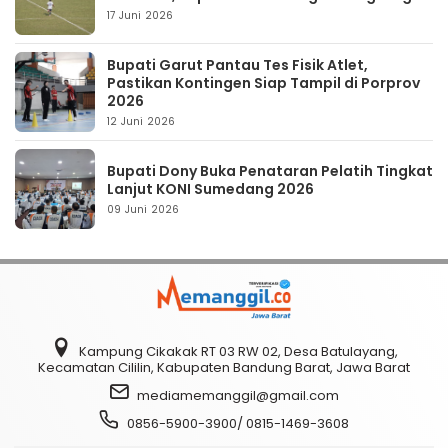
17 Juni 2026
Bupati Garut Pantau Tes Fisik Atlet,
Pastikan Kontingen Siap Tampil di Porprov
2026
12 Juni 2026
Bupati Dony Buka Penataran Pelatih Tingkat
Lanjut KONI Sumedang 2026
09 Juni 2026
Kampung Cikakak RT 03 RW 02, Desa Batulayang,
Kecamatan Cililin, Kabupaten Bandung Barat, Jawa Barat
mediamemanggil@gmail.com
0856-5900-3900/ 0815-1469-3608