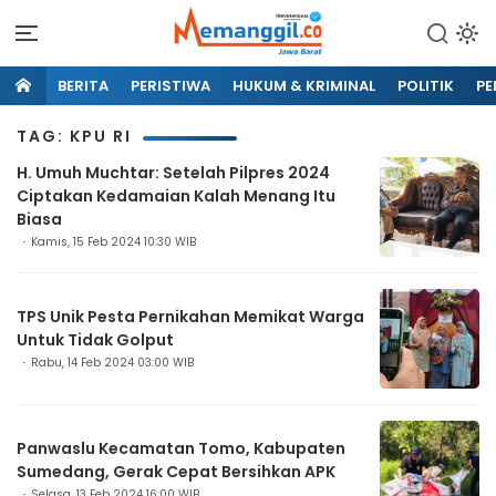
BERITA
PERISTIWA
HUKUM & KRIMINAL
POLITIK
PE
TAG: KPU RI
H. Umuh Muchtar: Setelah Pilpres 2024
Ciptakan Kedamaian Kalah Menang Itu
Biasa
Kamis, 15 Feb 2024 10:30 WIB
TPS Unik Pesta Pernikahan Memikat Warga
Untuk Tidak Golput
Rabu, 14 Feb 2024 03:00 WIB
Panwaslu Kecamatan Tomo, Kabupaten
Sumedang, Gerak Cepat Bersihkan APK
Selasa, 13 Feb 2024 16:00 WIB