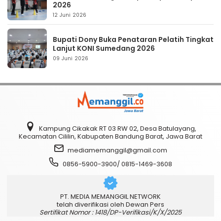
2026
12 Juni 2026
Bupati Dony Buka Penataran Pelatih Tingkat
Lanjut KONI Sumedang 2026
09 Juni 2026
Kampung Cikakak RT 03 RW 02, Desa Batulayang,
Kecamatan Cililin, Kabupaten Bandung Barat, Jawa Barat
mediamemanggil@gmail.com
0856-5900-3900/ 0815-1469-3608
PT. MEDIA MEMANGGIL NETWORK
telah diverifikasi oleh Dewan Pers
Sertifikat Nomor : 1418/DP-Verifikasi/K/X/2025