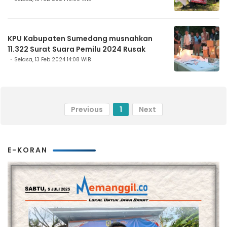
KPU Kabupaten Sumedang musnahkan
11.322 Surat Suara Pemilu 2024 Rusak
Selasa, 13 Feb 2024 14:08 WIB
Previous
1
Next
E-KORAN