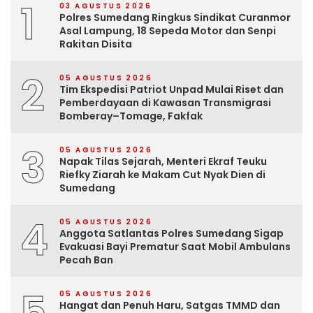
1
03 AGUSTUS 2026
Polres Sumedang Ringkus Sindikat Curanmor
Asal Lampung, 18 Sepeda Motor dan Senpi
Rakitan Disita
2
05 AGUSTUS 2026
Tim Ekspedisi Patriot Unpad Mulai Riset dan
Pemberdayaan di Kawasan Transmigrasi
Bomberay–Tomage, Fakfak
3
05 AGUSTUS 2026
Napak Tilas Sejarah, Menteri Ekraf Teuku
Riefky Ziarah ke Makam Cut Nyak Dien di
Sumedang
4
05 AGUSTUS 2026
Anggota Satlantas Polres Sumedang Sigap
Evakuasi Bayi Prematur Saat Mobil Ambulans
Pecah Ban
5
05 AGUSTUS 2026
Hangat dan Penuh Haru, Satgas TMMD dan