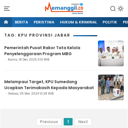
BERITA
PERISTIWA
HUKUM & KRIMINAL
POLITIK
PE
TAG: KPU PROVINSI JABAR
Pemerintah Pusat Rakor Tata Kelola
Penyelenggaraan Program MBG
Kamis, 18 Des 2025 11:01 WIB
Melampaui Target, KPU Sumedang
Ucapkan Terimakasih Kepada Masyarakat
Selasa, 05 Mar 2024 10:28 WIB
Previous
1
Next