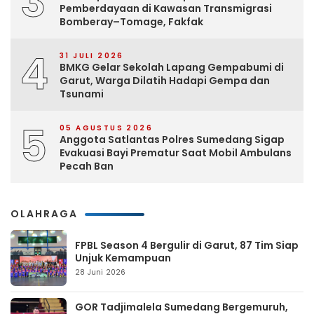
3
Pemberdayaan di Kawasan Transmigrasi
Bomberay–Tomage, Fakfak
4
31 JULI 2026
BMKG Gelar Sekolah Lapang Gempabumi di
Garut, Warga Dilatih Hadapi Gempa dan
Tsunami
5
05 AGUSTUS 2026
Anggota Satlantas Polres Sumedang Sigap
Evakuasi Bayi Prematur Saat Mobil Ambulans
Pecah Ban
OLAHRAGA
FPBL Season 4 Bergulir di Garut, 87 Tim Siap
Unjuk Kemampuan
28 Juni 2026
GOR Tadjimalela Sumedang Bergemuruh,