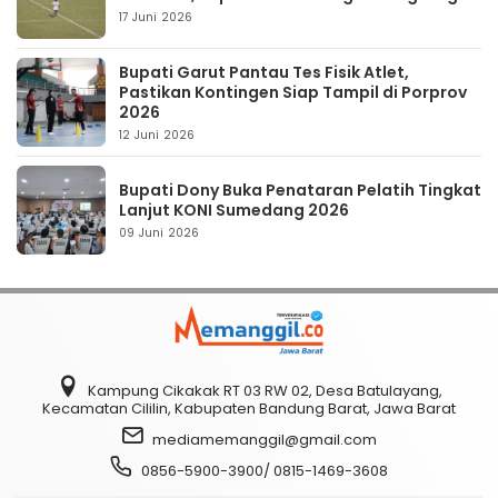
17 Juni 2026
Bupati Garut Pantau Tes Fisik Atlet,
Pastikan Kontingen Siap Tampil di Porprov
2026
12 Juni 2026
Bupati Dony Buka Penataran Pelatih Tingkat
Lanjut KONI Sumedang 2026
09 Juni 2026
Kampung Cikakak RT 03 RW 02, Desa Batulayang,
Kecamatan Cililin, Kabupaten Bandung Barat, Jawa Barat
mediamemanggil@gmail.com
0856-5900-3900/ 0815-1469-3608