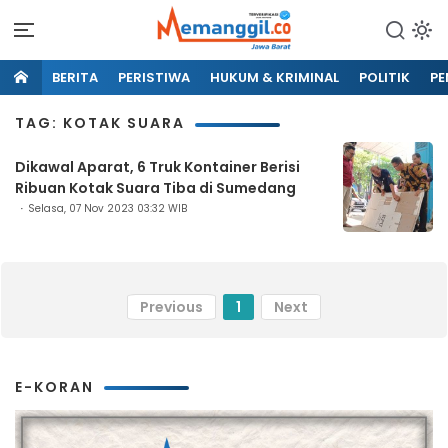
BERITA
PERISTIWA
HUKUM & KRIMINAL
POLITIK
PE
TAG: KOTAK SUARA
Dikawal Aparat, 6 Truk Kontainer Berisi
Ribuan Kotak Suara Tiba di Sumedang
Selasa, 07 Nov 2023 03:32 WIB
Previous
1
Next
E-KORAN