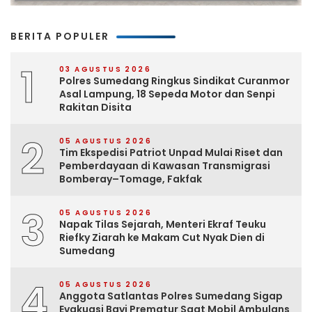
BERITA POPULER
1
03 AGUSTUS 2026
Polres Sumedang Ringkus Sindikat Curanmor
Asal Lampung, 18 Sepeda Motor dan Senpi
Rakitan Disita
2
05 AGUSTUS 2026
Tim Ekspedisi Patriot Unpad Mulai Riset dan
Pemberdayaan di Kawasan Transmigrasi
Bomberay–Tomage, Fakfak
3
05 AGUSTUS 2026
Napak Tilas Sejarah, Menteri Ekraf Teuku
Riefky Ziarah ke Makam Cut Nyak Dien di
Sumedang
4
05 AGUSTUS 2026
Anggota Satlantas Polres Sumedang Sigap
Evakuasi Bayi Prematur Saat Mobil Ambulans