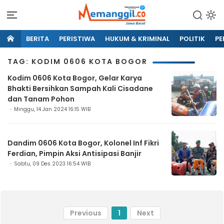
BERITA
PERISTIWA
HUKUM & KRIMINAL
POLITIK
PE
TAG: KODIM 0606 KOTA BOGOR
Kodim 0606 Kota Bogor, Gelar Karya
Bhakti Bersihkan Sampah Kali Cisadane
dan Tanam Pohon
Minggu, 14 Jan 2024 16:15 WIB
Dandim 0606 Kota Bogor, Kolonel Inf Fikri
Ferdian, Pimpin Aksi Antisipasi Banjir
Sabtu, 09 Des 2023 16:54 WIB
Previous
1
Next