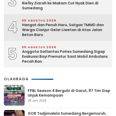
3
Riefky Ziarah ke Makam Cut Nyak Dien di
Sumedang
4
05 AGUSTUS 2026
Hangat dan Penuh Haru, Satgas TMMD dan
Warga Cianjur Gelar Liwetan di Atas Jalan
Beton Baru
5
05 AGUSTUS 2026
Anggota Satlantas Polres Sumedang Sigap
Evakuasi Bayi Prematur Saat Mobil Ambulans
Pecah Ban
OLAHRAGA
FPBL Season 4 Bergulir di Garut, 87 Tim Siap
Unjuk Kemampuan
28 Juni 2026
GOR Tadjimalela Sumedang Bergemuruh,