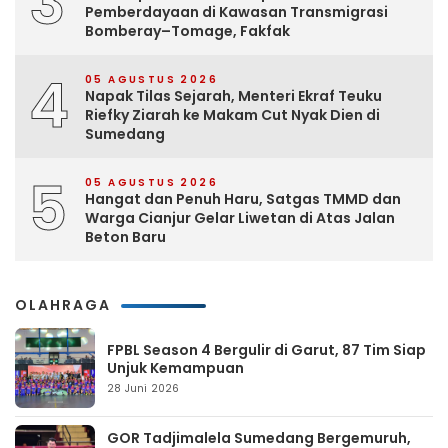
3
Pemberdayaan di Kawasan Transmigrasi
Bomberay–Tomage, Fakfak
4
05 AGUSTUS 2026
Napak Tilas Sejarah, Menteri Ekraf Teuku
Riefky Ziarah ke Makam Cut Nyak Dien di
Sumedang
5
05 AGUSTUS 2026
Hangat dan Penuh Haru, Satgas TMMD dan
Warga Cianjur Gelar Liwetan di Atas Jalan
Beton Baru
OLAHRAGA
FPBL Season 4 Bergulir di Garut, 87 Tim Siap
Unjuk Kemampuan
28 Juni 2026
GOR Tadjimalela Sumedang Bergemuruh,