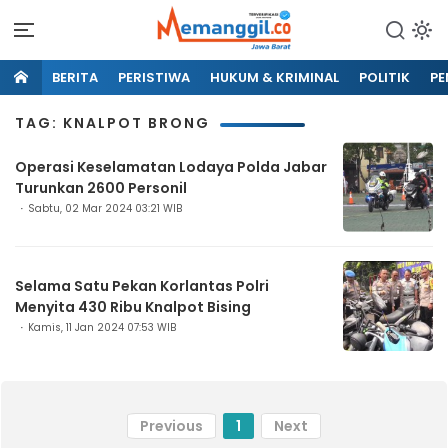
BERITA
PERISTIWA
HUKUM & KRIMINAL
POLITIK
PE
TAG: KNALPOT BRONG
Operasi Keselamatan Lodaya Polda Jabar
Turunkan 2600 Personil
Sabtu, 02 Mar 2024 03:21 WIB
Selama Satu Pekan Korlantas Polri
Menyita 430 Ribu Knalpot Bising
Kamis, 11 Jan 2024 07:53 WIB
Previous
1
Next