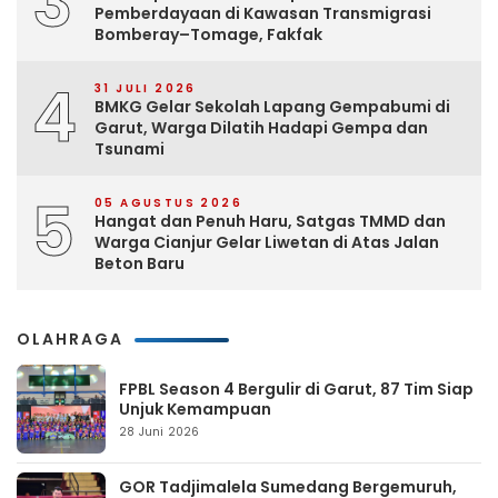
3
Pemberdayaan di Kawasan Transmigrasi
Bomberay–Tomage, Fakfak
4
31 JULI 2026
BMKG Gelar Sekolah Lapang Gempabumi di
Garut, Warga Dilatih Hadapi Gempa dan
Tsunami
5
05 AGUSTUS 2026
Hangat dan Penuh Haru, Satgas TMMD dan
Warga Cianjur Gelar Liwetan di Atas Jalan
Beton Baru
OLAHRAGA
FPBL Season 4 Bergulir di Garut, 87 Tim Siap
Unjuk Kemampuan
28 Juni 2026
GOR Tadjimalela Sumedang Bergemuruh,