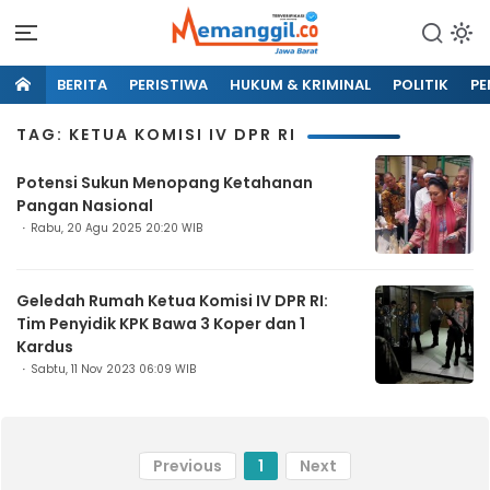
BERITA
PERISTIWA
HUKUM & KRIMINAL
POLITIK
PE
TAG: KETUA KOMISI IV DPR RI
Potensi Sukun Menopang Ketahanan
Pangan Nasional
Rabu, 20 Agu 2025 20:20 WIB
Geledah Rumah Ketua Komisi IV DPR RI:
Tim Penyidik KPK Bawa 3 Koper dan 1
Kardus
Sabtu, 11 Nov 2023 06:09 WIB
Previous
1
Next