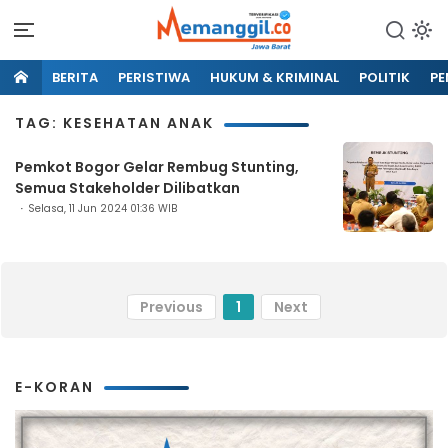
BERITA
PERISTIWA
HUKUM & KRIMINAL
POLITIK
PE
TAG: KESEHATAN ANAK
Pemkot Bogor Gelar Rembug Stunting,
Semua Stakeholder Dilibatkan
Selasa, 11 Jun 2024 01:36 WIB
Previous
1
Next
E-KORAN