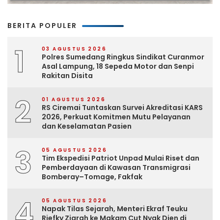
BERITA POPULER
1
03 AGUSTUS 2026
Polres Sumedang Ringkus Sindikat Curanmor
Asal Lampung, 18 Sepeda Motor dan Senpi
Rakitan Disita
2
01 AGUSTUS 2026
RS Ciremai Tuntaskan Survei Akreditasi KARS
2026, Perkuat Komitmen Mutu Pelayanan
dan Keselamatan Pasien
3
05 AGUSTUS 2026
Tim Ekspedisi Patriot Unpad Mulai Riset dan
Pemberdayaan di Kawasan Transmigrasi
Bomberay–Tomage, Fakfak
4
05 AGUSTUS 2026
Napak Tilas Sejarah, Menteri Ekraf Teuku
Riefky Ziarah ke Makam Cut Nyak Dien di