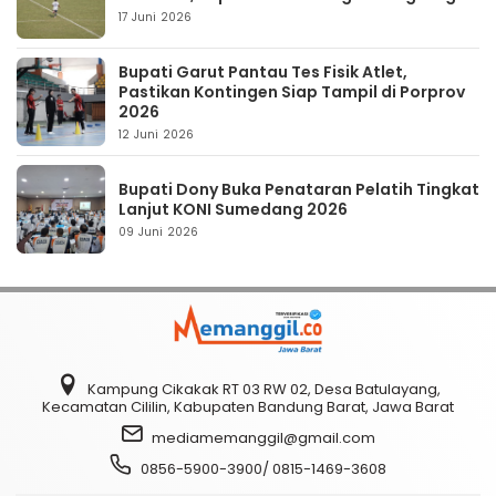
17 Juni 2026
Bupati Garut Pantau Tes Fisik Atlet,
Pastikan Kontingen Siap Tampil di Porprov
2026
12 Juni 2026
Bupati Dony Buka Penataran Pelatih Tingkat
Lanjut KONI Sumedang 2026
09 Juni 2026
Kampung Cikakak RT 03 RW 02, Desa Batulayang,
Kecamatan Cililin, Kabupaten Bandung Barat, Jawa Barat
mediamemanggil@gmail.com
0856-5900-3900/ 0815-1469-3608