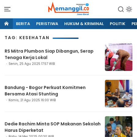
BERITA
PERISTIWA
HUKUM & KRIMINAL
POLITIK
PE
TAG: KESEHATAN
RS Mitra Plumbon Siap Dibangun, Serap
Tenaga Kerja Lokal
Senin, 25 Agu 2025 17:57 WIB
Bandung - Bogor Perkuat Komitmen
Bersama Atasi Stunting
Kamis, 21 Agu 2025 16:00 WIB
Dedie Rachim Minta SOP Makanan Sekolah
Harus Diperketat
Rabu, 14 Mei 2025 00:30 WIB