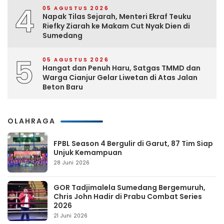
4
05 AGUSTUS 2026
Napak Tilas Sejarah, Menteri Ekraf Teuku
Riefky Ziarah ke Makam Cut Nyak Dien di
Sumedang
5
05 AGUSTUS 2026
Hangat dan Penuh Haru, Satgas TMMD dan
Warga Cianjur Gelar Liwetan di Atas Jalan
Beton Baru
OLAHRAGA
FPBL Season 4 Bergulir di Garut, 87 Tim Siap
Unjuk Kemampuan
28 Juni 2026
GOR Tadjimalela Sumedang Bergemuruh,
Chris John Hadir di Prabu Combat Series
2026
21 Juni 2026