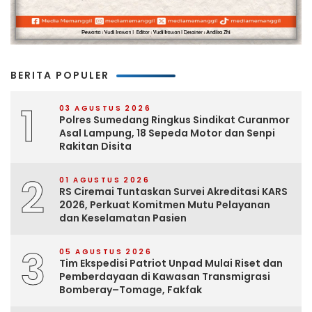
BERITA POPULER
1
03 AGUSTUS 2026
Polres Sumedang Ringkus Sindikat Curanmor
Asal Lampung, 18 Sepeda Motor dan Senpi
Rakitan Disita
2
01 AGUSTUS 2026
RS Ciremai Tuntaskan Survei Akreditasi KARS
2026, Perkuat Komitmen Mutu Pelayanan
dan Keselamatan Pasien
3
05 AGUSTUS 2026
Tim Ekspedisi Patriot Unpad Mulai Riset dan
Pemberdayaan di Kawasan Transmigrasi
Bomberay–Tomage, Fakfak