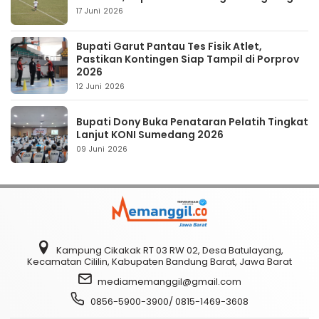
17 Juni 2026
Bupati Garut Pantau Tes Fisik Atlet,
Pastikan Kontingen Siap Tampil di Porprov
2026
12 Juni 2026
Bupati Dony Buka Penataran Pelatih Tingkat
Lanjut KONI Sumedang 2026
09 Juni 2026
Kampung Cikakak RT 03 RW 02, Desa Batulayang,
Kecamatan Cililin, Kabupaten Bandung Barat, Jawa Barat
mediamemanggil@gmail.com
0856-5900-3900/ 0815-1469-3608