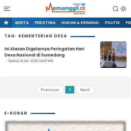
BERITA
PERISTIWA
HUKUM & KRIMINAL
POLITIK
PE
TAG: KEMENTERIAN DESA
Ini Alasan Digelarnya Peringatan Hari
Desa Nasional di Sumedang
Selasa, 14 Jan 2025 14:58 WIB
Previous
1
Next
E-KORAN