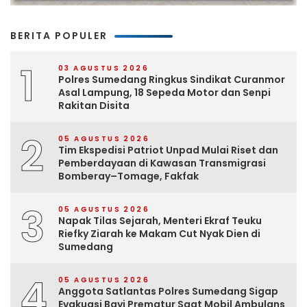
BERITA POPULER
1
03 AGUSTUS 2026
Polres Sumedang Ringkus Sindikat Curanmor
Asal Lampung, 18 Sepeda Motor dan Senpi
Rakitan Disita
2
05 AGUSTUS 2026
Tim Ekspedisi Patriot Unpad Mulai Riset dan
Pemberdayaan di Kawasan Transmigrasi
Bomberay–Tomage, Fakfak
3
05 AGUSTUS 2026
Napak Tilas Sejarah, Menteri Ekraf Teuku
Riefky Ziarah ke Makam Cut Nyak Dien di
Sumedang
4
05 AGUSTUS 2026
Anggota Satlantas Polres Sumedang Sigap
Evakuasi Bayi Prematur Saat Mobil Ambulans