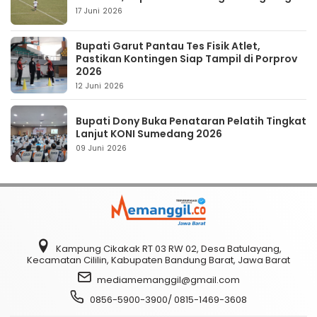
17 Juni 2026
Bupati Garut Pantau Tes Fisik Atlet,
Pastikan Kontingen Siap Tampil di Porprov
2026
12 Juni 2026
Bupati Dony Buka Penataran Pelatih Tingkat
Lanjut KONI Sumedang 2026
09 Juni 2026
Kampung Cikakak RT 03 RW 02, Desa Batulayang,
Kecamatan Cililin, Kabupaten Bandung Barat, Jawa Barat
mediamemanggil@gmail.com
0856-5900-3900/ 0815-1469-3608