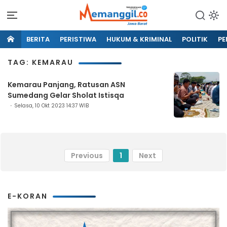
BERITA
PERISTIWA
HUKUM & KRIMINAL
POLITIK
PE
TAG: KEMARAU
Kemarau Panjang, Ratusan ASN
Sumedang Gelar Sholat Istisqa
Selasa, 10 Okt 2023 14:37 WIB
Previous
1
Next
E-KORAN