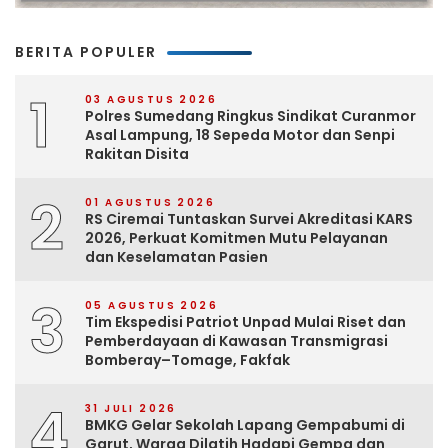
BERITA POPULER
1
03 AGUSTUS 2026
Polres Sumedang Ringkus Sindikat Curanmor
Asal Lampung, 18 Sepeda Motor dan Senpi
Rakitan Disita
2
01 AGUSTUS 2026
RS Ciremai Tuntaskan Survei Akreditasi KARS
2026, Perkuat Komitmen Mutu Pelayanan
dan Keselamatan Pasien
3
05 AGUSTUS 2026
Tim Ekspedisi Patriot Unpad Mulai Riset dan
Pemberdayaan di Kawasan Transmigrasi
Bomberay–Tomage, Fakfak
4
31 JULI 2026
BMKG Gelar Sekolah Lapang Gempabumi di
Garut, Warga Dilatih Hadapi Gempa dan