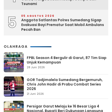
Tsunami
5
05 AGUSTUS 2026
Anggota Satlantas Polres Sumedang Sigap
Evakuasi Bayi Prematur Saat Mobil Ambulans
Pecah Ban
OLAHRAGA
FPBL Season 4 Bergulir di Garut, 87 Tim Siap
Unjuk Kemampuan
28 Juni 2026
GOR Tadjimalela Sumedang Bergemuruh,
Chris John Hadir di Prabu Combat Series
2026
21 Juni 2026
Persigar Garut Melaju ke 16 Besar Liga 4
Nasional, Bupati Beri Dukungan Langsung