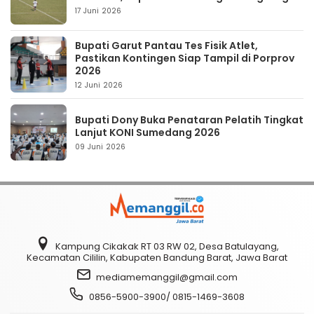
17 Juni 2026
Bupati Garut Pantau Tes Fisik Atlet,
Pastikan Kontingen Siap Tampil di Porprov
2026
12 Juni 2026
Bupati Dony Buka Penataran Pelatih Tingkat
Lanjut KONI Sumedang 2026
09 Juni 2026
Kampung Cikakak RT 03 RW 02, Desa Batulayang,
Kecamatan Cililin, Kabupaten Bandung Barat, Jawa Barat
mediamemanggil@gmail.com
0856-5900-3900/ 0815-1469-3608