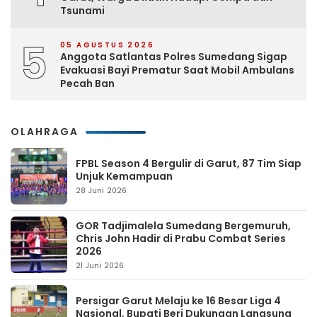
Tsunami
5
05 AGUSTUS 2026
Anggota Satlantas Polres Sumedang Sigap
Evakuasi Bayi Prematur Saat Mobil Ambulans
Pecah Ban
OLAHRAGA
FPBL Season 4 Bergulir di Garut, 87 Tim Siap
Unjuk Kemampuan
28 Juni 2026
GOR Tadjimalela Sumedang Bergemuruh,
Chris John Hadir di Prabu Combat Series
2026
21 Juni 2026
Persigar Garut Melaju ke 16 Besar Liga 4
Nasional, Bupati Beri Dukungan Langsung