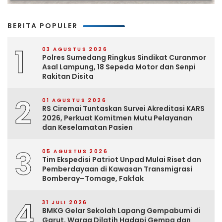
BERITA POPULER
1
03 AGUSTUS 2026
Polres Sumedang Ringkus Sindikat Curanmor
Asal Lampung, 18 Sepeda Motor dan Senpi
Rakitan Disita
2
01 AGUSTUS 2026
RS Ciremai Tuntaskan Survei Akreditasi KARS
2026, Perkuat Komitmen Mutu Pelayanan
dan Keselamatan Pasien
3
05 AGUSTUS 2026
Tim Ekspedisi Patriot Unpad Mulai Riset dan
Pemberdayaan di Kawasan Transmigrasi
Bomberay–Tomage, Fakfak
4
31 JULI 2026
BMKG Gelar Sekolah Lapang Gempabumi di
Garut, Warga Dilatih Hadapi Gempa dan