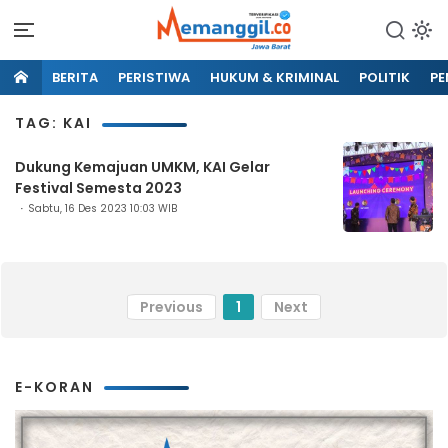
BERITA
PERISTIWA
HUKUM & KRIMINAL
POLITIK
PE
TAG: KAI
Dukung Kemajuan UMKM, KAI Gelar
Festival Semesta 2023
Sabtu, 16 Des 2023 10:03 WIB
Previous
1
Next
E-KORAN