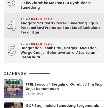
3
Riefky Ziarah ke Makam Cut Nyak Dien di
Sumedang
4
05 AGUSTUS 2026
Anggota Satlantas Polres Sumedang Sigap
Evakuasi Bayi Prematur Saat Mobil Ambulans
Pecah Ban
5
05 AGUSTUS 2026
Hangat dan Penuh Haru, Satgas TMMD dan
Warga Cianjur Gelar Liwetan di Atas Jalan
Beton Baru
OLAHRAGA
FPBL Season 4 Bergulir di Garut, 87 Tim Siap
Unjuk Kemampuan
28 Juni 2026
GOR Tadjimalela Sumedang Bergemuruh,