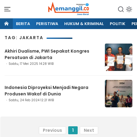
BERITA
PERISTIWA
HUKUM & KRIMINAL
POLITIK
PE
TAG: JAKARTA
Akhiri Dualisme, PWI Sepakat Kongres
Persatuan di Jakarta
Sabtu, 17 Mei 2025 14:28 WIB
Indonesia Diproyeksi Menjadi Negara
Produsen Wakaf di Dunia
Sabtu, 24 Feb 2024 12:21 WIB
Previous
1
Next