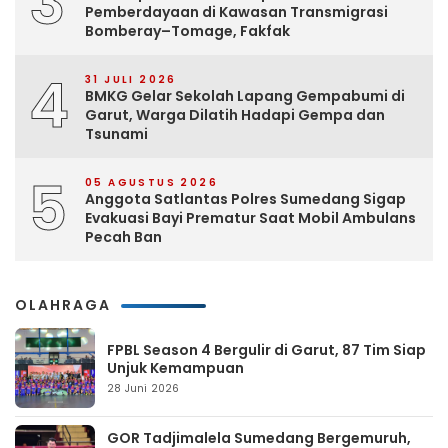
3
Pemberdayaan di Kawasan Transmigrasi
Bomberay–Tomage, Fakfak
4
31 JULI 2026
BMKG Gelar Sekolah Lapang Gempabumi di
Garut, Warga Dilatih Hadapi Gempa dan
Tsunami
5
05 AGUSTUS 2026
Anggota Satlantas Polres Sumedang Sigap
Evakuasi Bayi Prematur Saat Mobil Ambulans
Pecah Ban
OLAHRAGA
FPBL Season 4 Bergulir di Garut, 87 Tim Siap
Unjuk Kemampuan
28 Juni 2026
GOR Tadjimalela Sumedang Bergemuruh,