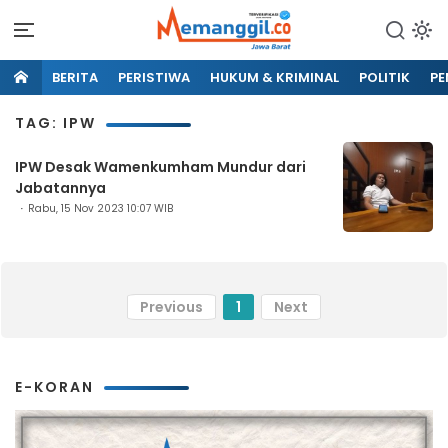
BERITA
PERISTIWA
HUKUM & KRIMINAL
POLITIK
PE
TAG: IPW
IPW Desak Wamenkumham Mundur dari
Jabatannya
Rabu, 15 Nov 2023 10:07 WIB
Previous
1
Next
E-KORAN