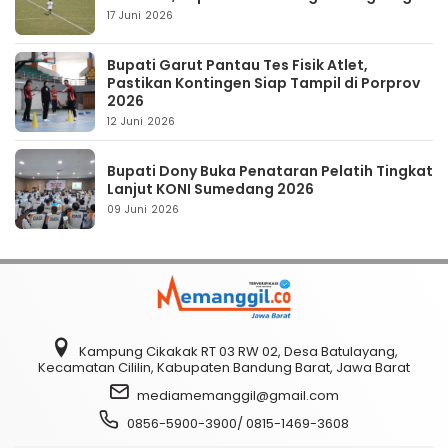
17 Juni 2026
Bupati Garut Pantau Tes Fisik Atlet,
Pastikan Kontingen Siap Tampil di Porprov
2026
12 Juni 2026
Bupati Dony Buka Penataran Pelatih Tingkat
Lanjut KONI Sumedang 2026
09 Juni 2026
Kampung Cikakak RT 03 RW 02, Desa Batulayang,
Kecamatan Cililin, Kabupaten Bandung Barat, Jawa Barat
mediamemanggil@gmail.com
0856-5900-3900/ 0815-1469-3608