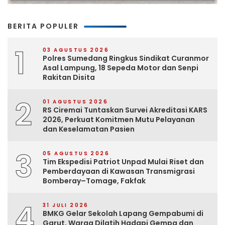
BERITA POPULER
1
03 AGUSTUS 2026
Polres Sumedang Ringkus Sindikat Curanmor
Asal Lampung, 18 Sepeda Motor dan Senpi
Rakitan Disita
2
01 AGUSTUS 2026
RS Ciremai Tuntaskan Survei Akreditasi KARS
2026, Perkuat Komitmen Mutu Pelayanan
dan Keselamatan Pasien
3
05 AGUSTUS 2026
Tim Ekspedisi Patriot Unpad Mulai Riset dan
Pemberdayaan di Kawasan Transmigrasi
Bomberay–Tomage, Fakfak
4
31 JULI 2026
BMKG Gelar Sekolah Lapang Gempabumi di
Garut, Warga Dilatih Hadapi Gempa dan