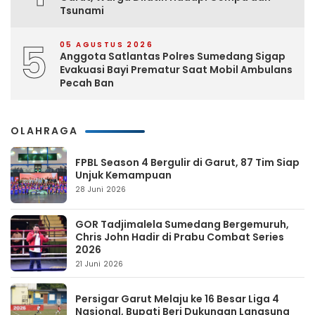
Tsunami
5
05 AGUSTUS 2026
Anggota Satlantas Polres Sumedang Sigap
Evakuasi Bayi Prematur Saat Mobil Ambulans
Pecah Ban
OLAHRAGA
FPBL Season 4 Bergulir di Garut, 87 Tim Siap
Unjuk Kemampuan
28 Juni 2026
GOR Tadjimalela Sumedang Bergemuruh,
Chris John Hadir di Prabu Combat Series
2026
21 Juni 2026
Persigar Garut Melaju ke 16 Besar Liga 4
Nasional, Bupati Beri Dukungan Langsung