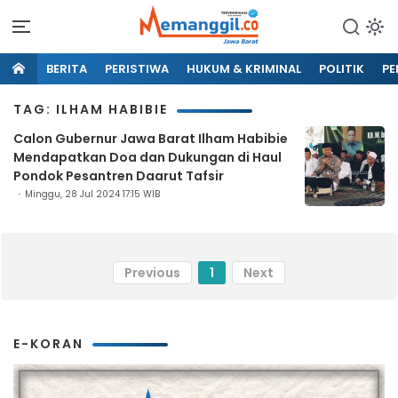
BERITA
PERISTIWA
HUKUM & KRIMINAL
POLITIK
PE
TAG: ILHAM HABIBIE
Calon Gubernur Jawa Barat Ilham Habibie
Mendapatkan Doa dan Dukungan di Haul
Pondok Pesantren Daarut Tafsir
Minggu, 28 Jul 2024 17:15 WIB
Previous
1
Next
E-KORAN