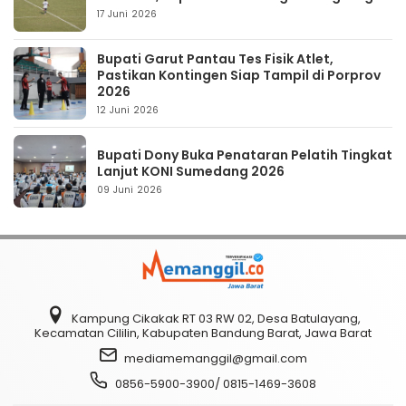
17 Juni 2026
Bupati Garut Pantau Tes Fisik Atlet,
Pastikan Kontingen Siap Tampil di Porprov
2026
12 Juni 2026
Bupati Dony Buka Penataran Pelatih Tingkat
Lanjut KONI Sumedang 2026
09 Juni 2026
Kampung Cikakak RT 03 RW 02, Desa Batulayang,
Kecamatan Cililin, Kabupaten Bandung Barat, Jawa Barat
mediamemanggil@gmail.com
0856-5900-3900/ 0815-1469-3608