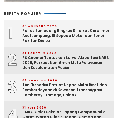
BERITA POPULER
1
03 AGUSTUS 2026
Polres Sumedang Ringkus Sindikat Curanmor
Asal Lampung, 18 Sepeda Motor dan Senpi
Rakitan Disita
2
01 AGUSTUS 2026
RS Ciremai Tuntaskan Survei Akreditasi KARS
2026, Perkuat Komitmen Mutu Pelayanan
dan Keselamatan Pasien
3
05 AGUSTUS 2026
Tim Ekspedisi Patriot Unpad Mulai Riset dan
Pemberdayaan di Kawasan Transmigrasi
Bomberay–Tomage, Fakfak
4
31 JULI 2026
BMKG Gelar Sekolah Lapang Gempabumi di
Garut, Warga Dilatih Hadapi Gempa dan