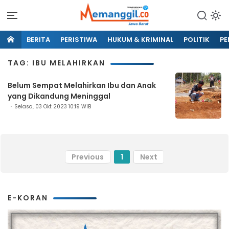
BERITA
PERISTIWA
HUKUM & KRIMINAL
POLITIK
PE
TAG: IBU MELAHIRKAN
Belum Sempat Melahirkan Ibu dan Anak
yang Dikandung Meninggal
Selasa, 03 Okt 2023 10:19 WIB
Previous
1
Next
E-KORAN