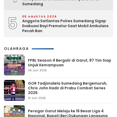
Sumedang
5
05 AGUSTUS 2026
Anggota Satlantas Polres Sumedang Sigap
Evakuasi Bayi Prematur Saat Mobil Ambulans
Pecah Ban
OLAHRAGA
FPBL Season 4 Bergulir di Garut, 87 Tim Siap
Unjuk Kemampuan
28 Juni 2026
GOR Tadjimalela Sumedang Bergemuruh,
Chris John Hadir di Prabu Combat Series
2026
21 Juni 2026
Persigar Garut Melaju ke 16 Besar Liga 4
Nasional, Bupati Beri Dukungan Langsung