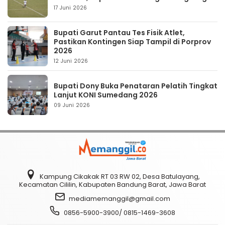
17 Juni 2026
Bupati Garut Pantau Tes Fisik Atlet,
Pastikan Kontingen Siap Tampil di Porprov
2026
12 Juni 2026
Bupati Dony Buka Penataran Pelatih Tingkat
Lanjut KONI Sumedang 2026
09 Juni 2026
Kampung Cikakak RT 03 RW 02, Desa Batulayang,
Kecamatan Cililin, Kabupaten Bandung Barat, Jawa Barat
mediamemanggil@gmail.com
0856-5900-3900/ 0815-1469-3608