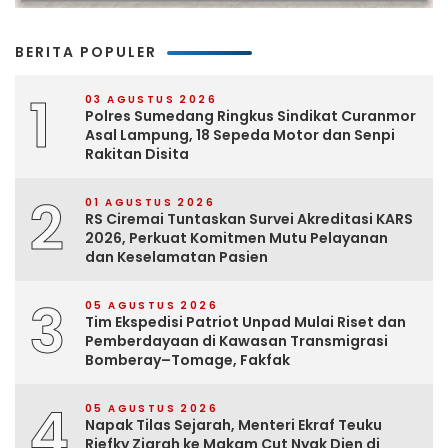
BERITA POPULER
1
03 AGUSTUS 2026
Polres Sumedang Ringkus Sindikat Curanmor
Asal Lampung, 18 Sepeda Motor dan Senpi
Rakitan Disita
2
01 AGUSTUS 2026
RS Ciremai Tuntaskan Survei Akreditasi KARS
2026, Perkuat Komitmen Mutu Pelayanan
dan Keselamatan Pasien
3
05 AGUSTUS 2026
Tim Ekspedisi Patriot Unpad Mulai Riset dan
Pemberdayaan di Kawasan Transmigrasi
Bomberay–Tomage, Fakfak
4
05 AGUSTUS 2026
Napak Tilas Sejarah, Menteri Ekraf Teuku
Riefky Ziarah ke Makam Cut Nyak Dien di