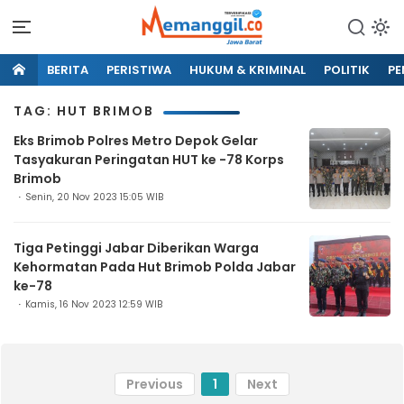
BERITA
PERISTIWA
HUKUM & KRIMINAL
POLITIK
PE
TAG: HUT BRIMOB
Eks Brimob Polres Metro Depok Gelar
Tasyakuran Peringatan HUT ke -78 Korps
Brimob
Senin, 20 Nov 2023 15:05 WIB
Tiga Petinggi Jabar Diberikan Warga
Kehormatan Pada Hut Brimob Polda Jabar
ke-78
Kamis, 16 Nov 2023 12:59 WIB
Previous
1
Next