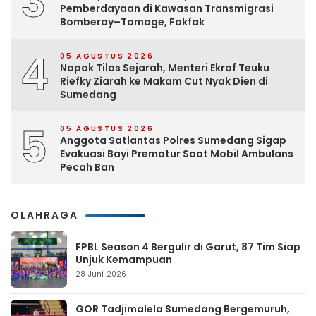
3
Pemberdayaan di Kawasan Transmigrasi
Bomberay–Tomage, Fakfak
4
05 AGUSTUS 2026
Napak Tilas Sejarah, Menteri Ekraf Teuku
Riefky Ziarah ke Makam Cut Nyak Dien di
Sumedang
5
05 AGUSTUS 2026
Anggota Satlantas Polres Sumedang Sigap
Evakuasi Bayi Prematur Saat Mobil Ambulans
Pecah Ban
OLAHRAGA
FPBL Season 4 Bergulir di Garut, 87 Tim Siap
Unjuk Kemampuan
28 Juni 2026
GOR Tadjimalela Sumedang Bergemuruh,