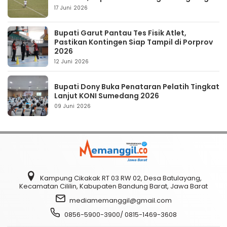
17 Juni 2026
Bupati Garut Pantau Tes Fisik Atlet,
Pastikan Kontingen Siap Tampil di Porprov
2026
12 Juni 2026
Bupati Dony Buka Penataran Pelatih Tingkat
Lanjut KONI Sumedang 2026
09 Juni 2026
Kampung Cikakak RT 03 RW 02, Desa Batulayang,
Kecamatan Cililin, Kabupaten Bandung Barat, Jawa Barat
mediamemanggil@gmail.com
0856-5900-3900/ 0815-1469-3608