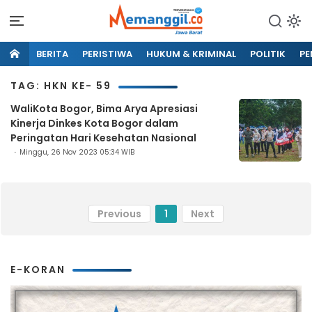
BERITA
PERISTIWA
HUKUM & KRIMINAL
POLITIK
PE
TAG: HKN KE- 59
WaliKota Bogor, Bima Arya Apresiasi
Kinerja Dinkes Kota Bogor dalam
Peringatan Hari Kesehatan Nasional
Minggu, 26 Nov 2023 05:34 WIB
Previous
1
Next
E-KORAN