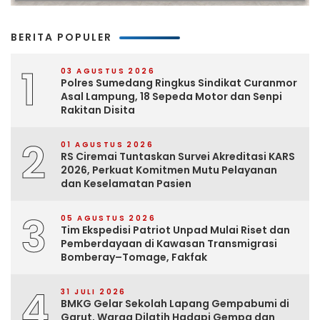
BERITA POPULER
1
03 AGUSTUS 2026
Polres Sumedang Ringkus Sindikat Curanmor
Asal Lampung, 18 Sepeda Motor dan Senpi
Rakitan Disita
2
01 AGUSTUS 2026
RS Ciremai Tuntaskan Survei Akreditasi KARS
2026, Perkuat Komitmen Mutu Pelayanan
dan Keselamatan Pasien
3
05 AGUSTUS 2026
Tim Ekspedisi Patriot Unpad Mulai Riset dan
Pemberdayaan di Kawasan Transmigrasi
Bomberay–Tomage, Fakfak
4
31 JULI 2026
BMKG Gelar Sekolah Lapang Gempabumi di
Garut, Warga Dilatih Hadapi Gempa dan