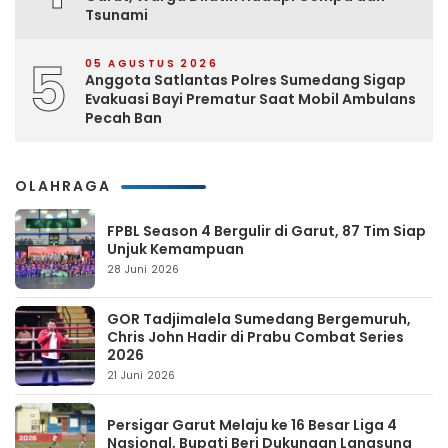
Tsunami
5
05 AGUSTUS 2026
Anggota Satlantas Polres Sumedang Sigap
Evakuasi Bayi Prematur Saat Mobil Ambulans
Pecah Ban
OLAHRAGA
FPBL Season 4 Bergulir di Garut, 87 Tim Siap
Unjuk Kemampuan
28 Juni 2026
GOR Tadjimalela Sumedang Bergemuruh,
Chris John Hadir di Prabu Combat Series
2026
21 Juni 2026
Persigar Garut Melaju ke 16 Besar Liga 4
Nasional, Bupati Beri Dukungan Langsung