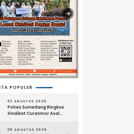
ITA POPULER
03 AGUSTUS 2026
Polres Sumedang Ringkus
Sindikat Curanmor Asal
Lampung, 18 Sepeda Motor
dan Senpi Rakitan Disita
05 AGUSTUS 2026