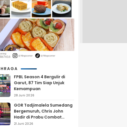
AHRAGA
FPBL Season 4 Bergulir di
Garut, 87 Tim Siap Unjuk
Kemampuan
28 Juni 2026
GOR Tadjimalela Sumedang
Bergemuruh, Chris John
Hadir di Prabu Combat
Series 2026
21 Juni 2026