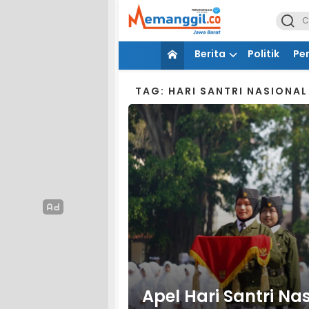
Berita
Politik
Pe
TAG: HARI SANTRI NASIONAL
Apel Hari Santri Na