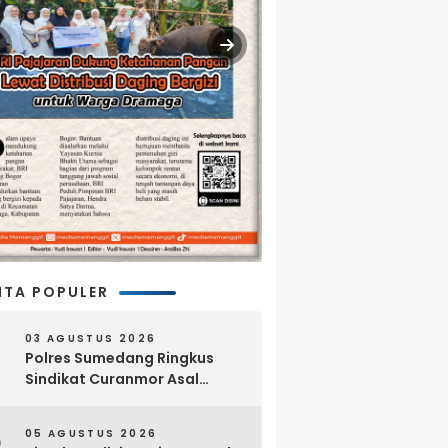
ITA POPULER
03 AGUSTUS 2026
Polres Sumedang Ringkus
Sindikat Curanmor Asal
Lampung, 18 Sepeda Motor
dan Senpi Rakitan Disita
05 AGUSTUS 2026