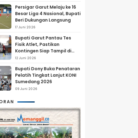
Persigar Garut Melaju ke 16
Besar Liga 4 Nasional, Bupati
Beri Dukungan Langsung
17 Juni 2026
Bupati Garut Pantau Tes
Fisik Atlet, Pastikan
Kontingen Siap Tampil di
Porprov 2026
12 Juni 2026
Bupati Dony Buka Penataran
Pelatih Tingkat Lanjut KONI
Sumedang 2026
09 Juni 2026
KORAN