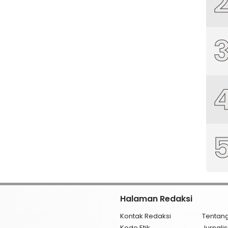
Halaman Redaksi
Kontak Redaksi
Tentan
Kode Etik
Jurnal