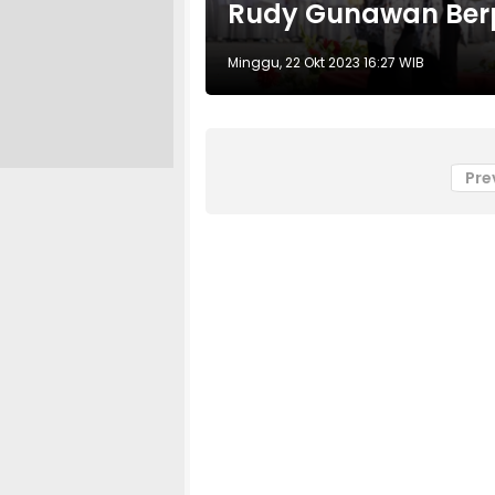
Rudy Gunawan Ber
Minggu, 22 Okt 2023 16:27 WIB
Pre