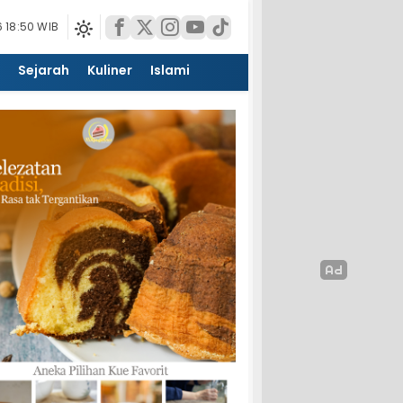
 18:50 WIB
Sejarah
Kuliner
Islami