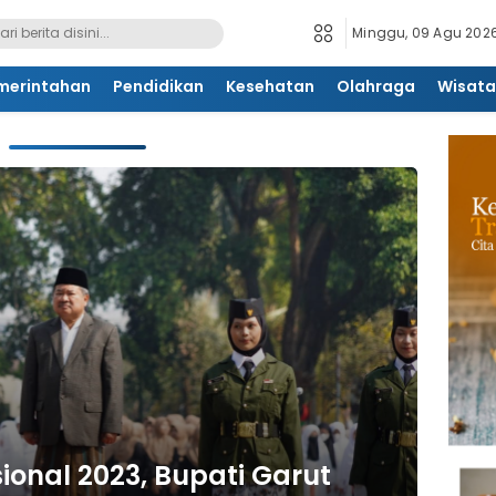
Minggu, 09 Agu 2026
merintahan
Pendidikan
Kesehatan
Olahraga
Wisata
sional 2023, Bupati Garut