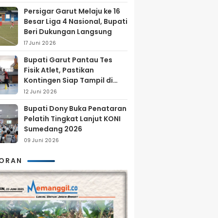
Persigar Garut Melaju ke 16
Besar Liga 4 Nasional, Bupati
Beri Dukungan Langsung
17 Juni 2026
Bupati Garut Pantau Tes
Fisik Atlet, Pastikan
Kontingen Siap Tampil di
Porprov 2026
12 Juni 2026
Bupati Dony Buka Penataran
Pelatih Tingkat Lanjut KONI
Sumedang 2026
09 Juni 2026
KORAN