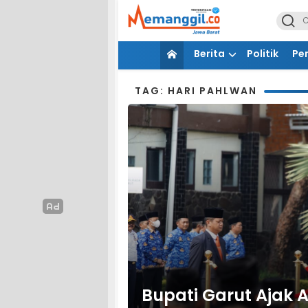
Berita
Politik
Pe
TAG: HARI PAHLWAN
Bupati Garut Ajak A