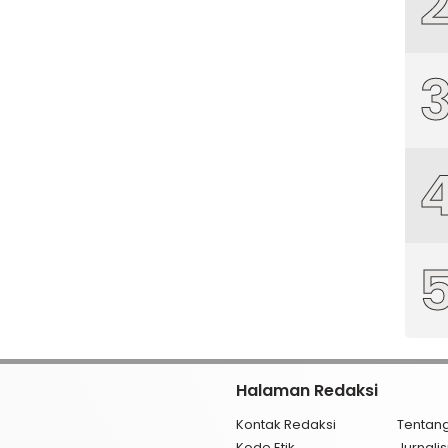
Halaman Redaksi
Kontak Redaksi
Tentan
Kode Etik
Jurnal