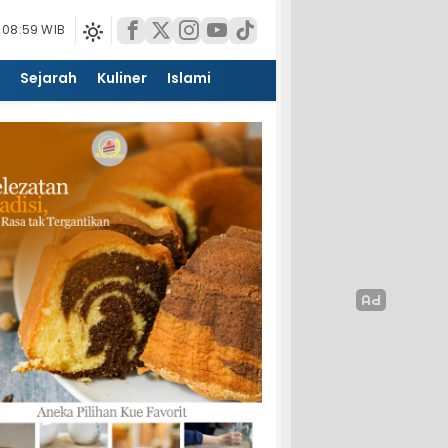
 08:59 WIB
Sejarah
Kuliner
Islami