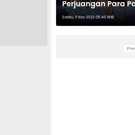
Perjuangan Para P
Sabtu, 11 Nov 2023 05:40 WIB
Pre