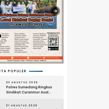
ITA POPULER
03 AGUSTUS 2026
Polres Sumedang Ringkus
Sindikat Curanmor Asal
Lampung, 18 Sepeda Motor
dan Senpi Rakitan Disita
01 AGUSTUS 2026