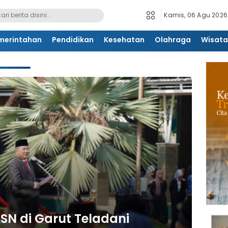
Kamis, 06 Agu 2026
merintahan
Pendidikan
Kesehatan
Olahraga
Wisata
SN di Garut Teladani