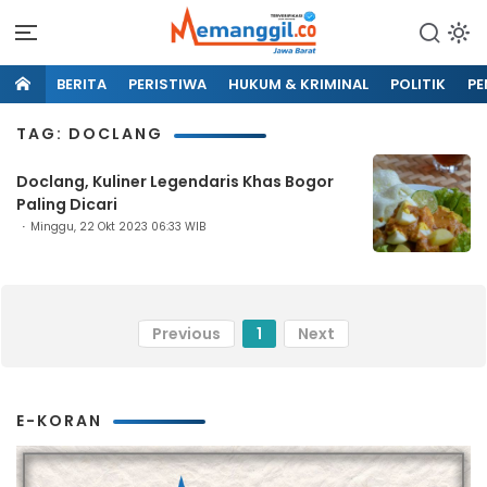
BERITA
PERISTIWA
HUKUM & KRIMINAL
POLITIK
PE
TAG: DOCLANG
Doclang, Kuliner Legendaris Khas Bogor
Paling Dicari
Minggu, 22 Okt 2023 06:33 WIB
Previous
1
Next
E-KORAN