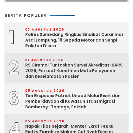
BERITA POPULER
1
03 AGUSTUS 2026
Polres Sumedang Ringkus Sindikat Curanmor
Asal Lampung, 18 Sepeda Motor dan Senpi
Rakitan Disita
2
01 AGUSTUS 2026
RS Ciremai Tuntaskan Survei Akreditasi KARS
2026, Perkuat Komitmen Mutu Pelayanan
dan Keselamatan Pasien
3
05 AGUSTUS 2026
Tim Ekspedisi Patriot Unpad Mulai Riset dan
Pemberdayaan di Kawasan Transmigrasi
Bomberay–Tomage, Fakfak
4
05 AGUSTUS 2026
Napak Tilas Sejarah, Menteri Ekraf Teuku
Riefky Ziarah ke Makam Cut Nyak Dien di