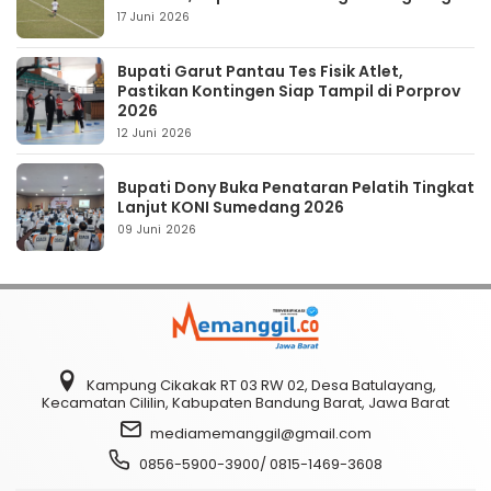
17 Juni 2026
Bupati Garut Pantau Tes Fisik Atlet,
Pastikan Kontingen Siap Tampil di Porprov
2026
12 Juni 2026
Bupati Dony Buka Penataran Pelatih Tingkat
Lanjut KONI Sumedang 2026
09 Juni 2026
Kampung Cikakak RT 03 RW 02, Desa Batulayang,
Kecamatan Cililin, Kabupaten Bandung Barat, Jawa Barat
mediamemanggil@gmail.com
0856-5900-3900/ 0815-1469-3608