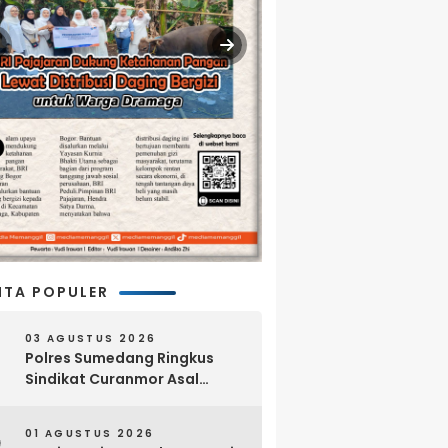
ITA POPULER
03 AGUSTUS 2026
Polres Sumedang Ringkus
Sindikat Curanmor Asal
Lampung, 18 Sepeda Motor
dan Senpi Rakitan Disita
01 AGUSTUS 2026