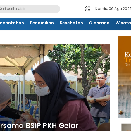
Kamis, 06 Agu 2026
merintahan
Pendidikan
Kesehatan
Olahraga
Wisata
rsama BSIP PKH Gelar