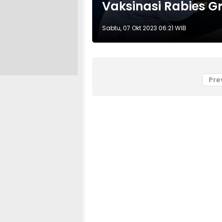
Vaksinasi Rabies Gr
Sabtu, 07 Okt 2023 06:21 WIB
Pre