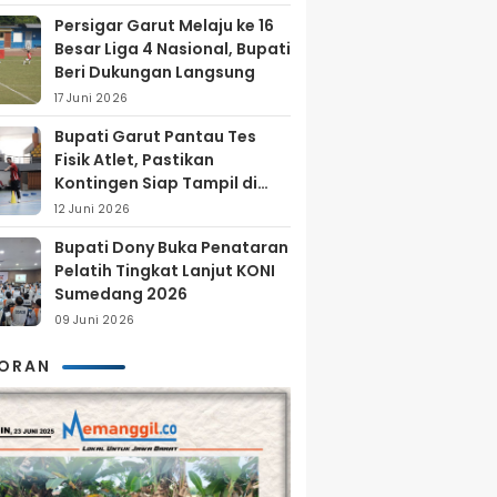
Persigar Garut Melaju ke 16
Besar Liga 4 Nasional, Bupati
Beri Dukungan Langsung
17 Juni 2026
Bupati Garut Pantau Tes
Fisik Atlet, Pastikan
Kontingen Siap Tampil di
Porprov 2026
12 Juni 2026
Bupati Dony Buka Penataran
Pelatih Tingkat Lanjut KONI
Sumedang 2026
09 Juni 2026
KORAN