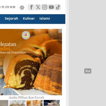
 15:09 WIB
Sejarah
Kuliner
Islami