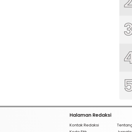
Halaman Redaksi
Kontak Redaksi
Tentan
Kode Etik
Jurnal