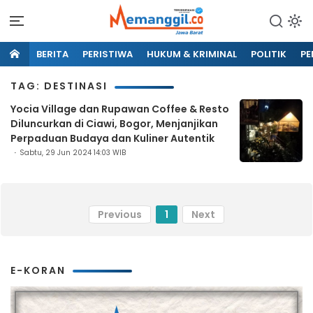
BERITA
PERISTIWA
HUKUM & KRIMINAL
POLITIK
PE
TAG: DESTINASI
Yocia Village dan Rupawan Coffee & Resto
Diluncurkan di Ciawi, Bogor, Menjanjikan
Perpaduan Budaya dan Kuliner Autentik
Sabtu, 29 Jun 2024 14:03 WIB
Previous
1
Next
E-KORAN