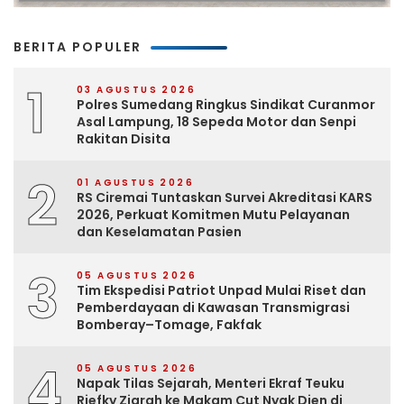
BERITA POPULER
1
03 AGUSTUS 2026
Polres Sumedang Ringkus Sindikat Curanmor
Asal Lampung, 18 Sepeda Motor dan Senpi
Rakitan Disita
2
01 AGUSTUS 2026
RS Ciremai Tuntaskan Survei Akreditasi KARS
2026, Perkuat Komitmen Mutu Pelayanan
dan Keselamatan Pasien
3
05 AGUSTUS 2026
Tim Ekspedisi Patriot Unpad Mulai Riset dan
Pemberdayaan di Kawasan Transmigrasi
Bomberay–Tomage, Fakfak
4
05 AGUSTUS 2026
Napak Tilas Sejarah, Menteri Ekraf Teuku
Riefky Ziarah ke Makam Cut Nyak Dien di