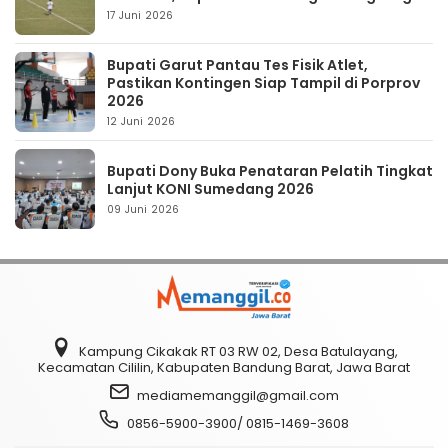
17 Juni 2026
Bupati Garut Pantau Tes Fisik Atlet,
Pastikan Kontingen Siap Tampil di Porprov
2026
12 Juni 2026
Bupati Dony Buka Penataran Pelatih Tingkat
Lanjut KONI Sumedang 2026
09 Juni 2026
Kampung Cikakak RT 03 RW 02, Desa Batulayang,
Kecamatan Cililin, Kabupaten Bandung Barat, Jawa Barat
mediamemanggil@gmail.com
0856-5900-3900/ 0815-1469-3608