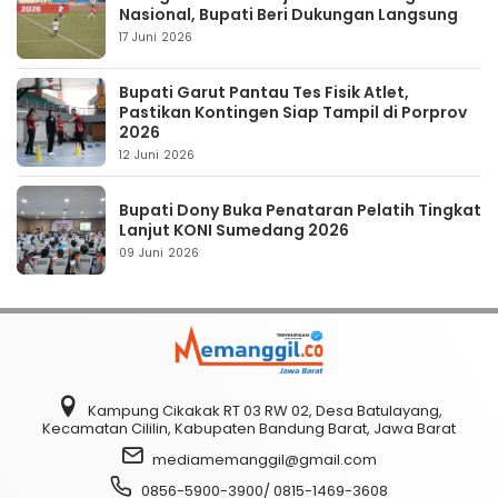
Nasional, Bupati Beri Dukungan Langsung
17 Juni 2026
Bupati Garut Pantau Tes Fisik Atlet,
Pastikan Kontingen Siap Tampil di Porprov
2026
12 Juni 2026
Bupati Dony Buka Penataran Pelatih Tingkat
Lanjut KONI Sumedang 2026
09 Juni 2026
Kampung Cikakak RT 03 RW 02, Desa Batulayang,
Kecamatan Cililin, Kabupaten Bandung Barat, Jawa Barat
mediamemanggil@gmail.com
0856-5900-3900/ 0815-1469-3608