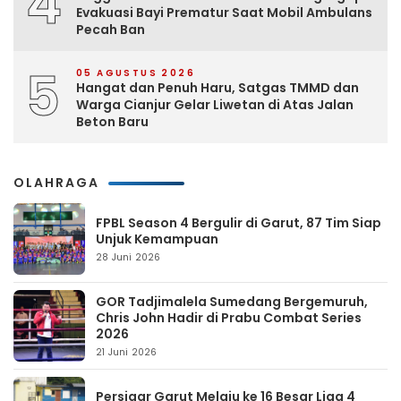
4
Evakuasi Bayi Prematur Saat Mobil Ambulans
Pecah Ban
5
05 AGUSTUS 2026
Hangat dan Penuh Haru, Satgas TMMD dan
Warga Cianjur Gelar Liwetan di Atas Jalan
Beton Baru
OLAHRAGA
FPBL Season 4 Bergulir di Garut, 87 Tim Siap
Unjuk Kemampuan
28 Juni 2026
GOR Tadjimalela Sumedang Bergemuruh,
Chris John Hadir di Prabu Combat Series
2026
21 Juni 2026
Persigar Garut Melaju ke 16 Besar Liga 4