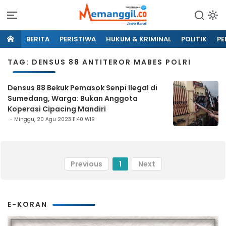
BERITA
PERISTIWA
HUKUM & KRIMINAL
POLITIK
PE
TAG: DENSUS 88 ANTITEROR MABES POLRI
Densus 88 Bekuk Pemasok Senpi Ilegal di
Sumedang, Warga: Bukan Anggota
Koperasi Cipacing Mandiri
Minggu, 20 Agu 2023 11:40 WIB
Previous
1
Next
E-KORAN