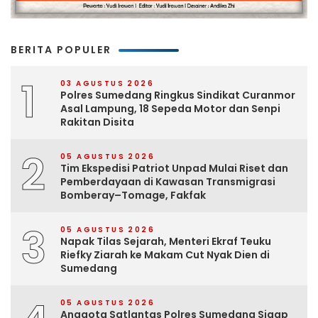
BERITA POPULER
1
03 AGUSTUS 2026
Polres Sumedang Ringkus Sindikat Curanmor
Asal Lampung, 18 Sepeda Motor dan Senpi
Rakitan Disita
2
05 AGUSTUS 2026
Tim Ekspedisi Patriot Unpad Mulai Riset dan
Pemberdayaan di Kawasan Transmigrasi
Bomberay–Tomage, Fakfak
3
05 AGUSTUS 2026
Napak Tilas Sejarah, Menteri Ekraf Teuku
Riefky Ziarah ke Makam Cut Nyak Dien di
Sumedang
05 AGUSTUS 2026
Anggota Satlantas Polres Sumedang Sigap