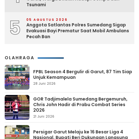
Tsunami
5
05 AGUSTUS 2026
Anggota Satlantas Polres Sumedang Sigap
Evakuasi Bayi Prematur Saat Mobil Ambulans
Pecah Ban
OLAHRAGA
FPBL Season 4 Bergulir di Garut, 87 Tim Siap
Unjuk Kemampuan
28 Juni 2026
GOR Tadjimalela Sumedang Bergemuruh,
Chris John Hadir di Prabu Combat Series
2026
21 Juni 2026
Persigar Garut Melaju ke 16 Besar Liga 4
Nasional, Bupati Beri Dukungan Langsung