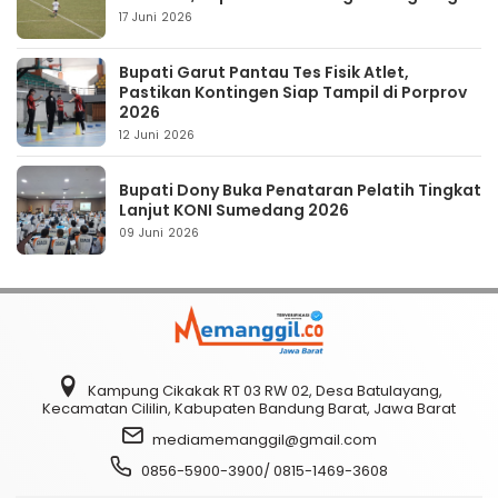
17 Juni 2026
Bupati Garut Pantau Tes Fisik Atlet,
Pastikan Kontingen Siap Tampil di Porprov
2026
12 Juni 2026
Bupati Dony Buka Penataran Pelatih Tingkat
Lanjut KONI Sumedang 2026
09 Juni 2026
Kampung Cikakak RT 03 RW 02, Desa Batulayang,
Kecamatan Cililin, Kabupaten Bandung Barat, Jawa Barat
mediamemanggil@gmail.com
0856-5900-3900/ 0815-1469-3608