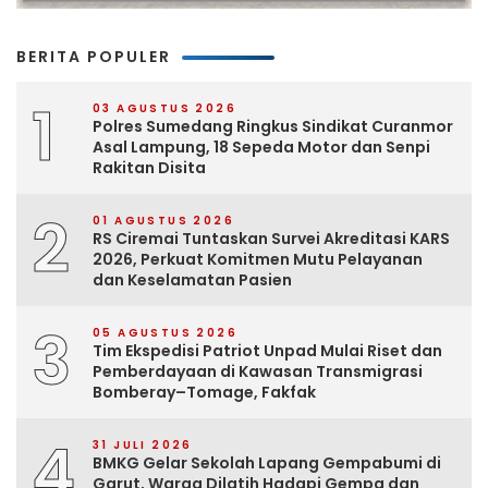
BERITA POPULER
1
03 AGUSTUS 2026
Polres Sumedang Ringkus Sindikat Curanmor
Asal Lampung, 18 Sepeda Motor dan Senpi
Rakitan Disita
2
01 AGUSTUS 2026
RS Ciremai Tuntaskan Survei Akreditasi KARS
2026, Perkuat Komitmen Mutu Pelayanan
dan Keselamatan Pasien
3
05 AGUSTUS 2026
Tim Ekspedisi Patriot Unpad Mulai Riset dan
Pemberdayaan di Kawasan Transmigrasi
Bomberay–Tomage, Fakfak
4
31 JULI 2026
BMKG Gelar Sekolah Lapang Gempabumi di
Garut, Warga Dilatih Hadapi Gempa dan