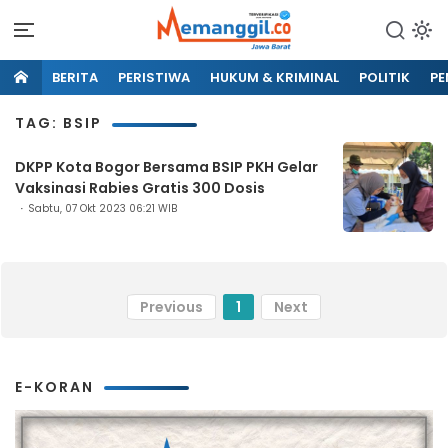
BERITA
PERISTIWA
HUKUM & KRIMINAL
POLITIK
PE
TAG: BSIP
DKPP Kota Bogor Bersama BSIP PKH Gelar
Vaksinasi Rabies Gratis 300 Dosis
Sabtu, 07 Okt 2023 06:21 WIB
Previous
1
Next
E-KORAN