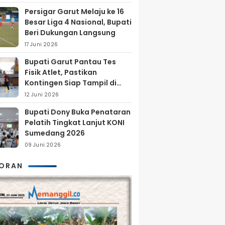
Persigar Garut Melaju ke 16
Besar Liga 4 Nasional, Bupati
Beri Dukungan Langsung
17 Juni 2026
Bupati Garut Pantau Tes
Fisik Atlet, Pastikan
Kontingen Siap Tampil di
Porprov 2026
12 Juni 2026
Bupati Dony Buka Penataran
Pelatih Tingkat Lanjut KONI
Sumedang 2026
09 Juni 2026
KORAN