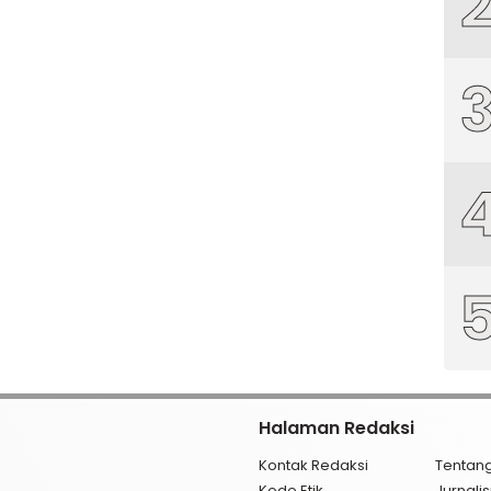
Halaman Redaksi
Kontak Redaksi
Tentan
Kode Etik
Jurnal