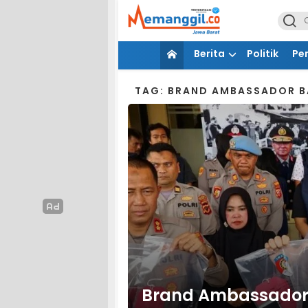
Berita
Politik
Pe
TAG: BRAND AMBASSADOR 
Brand Ambassador d