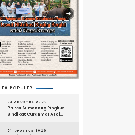
ITA POPULER
03 AGUSTUS 2026
Polres Sumedang Ringkus
Sindikat Curanmor Asal
Lampung, 18 Sepeda Motor
dan Senpi Rakitan Disita
01 AGUSTUS 2026