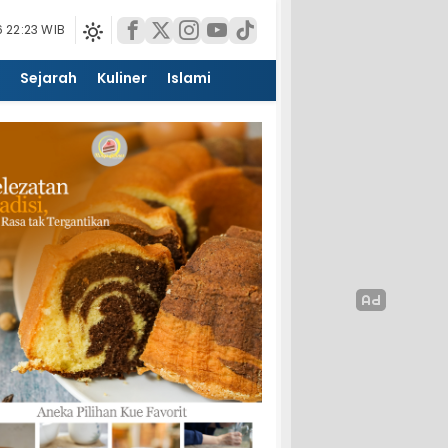
 22:23 WIB
Sejarah
Kuliner
Islami