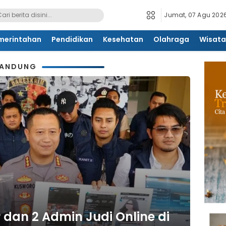
Jumat, 07 Agu 2026
merintahan
Pendidikan
Kesehatan
Olahraga
Wisata
BANDUNG
an 2 Admin Judi Online di