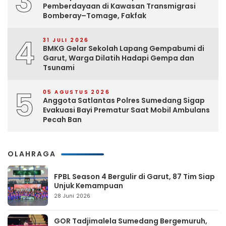
3
Pemberdayaan di Kawasan Transmigrasi
Bomberay–Tomage, Fakfak
4
31 JULI 2026
BMKG Gelar Sekolah Lapang Gempabumi di
Garut, Warga Dilatih Hadapi Gempa dan
Tsunami
5
05 AGUSTUS 2026
Anggota Satlantas Polres Sumedang Sigap
Evakuasi Bayi Prematur Saat Mobil Ambulans
Pecah Ban
OLAHRAGA
FPBL Season 4 Bergulir di Garut, 87 Tim Siap
Unjuk Kemampuan
28 Juni 2026
GOR Tadjimalela Sumedang Bergemuruh,